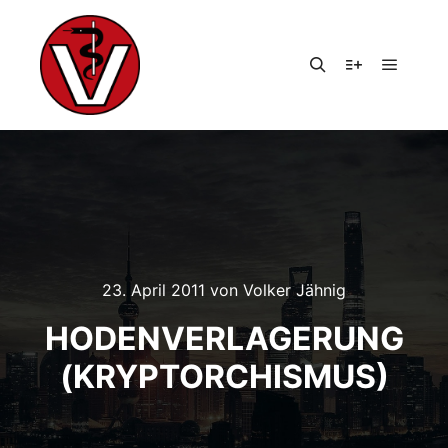
Hauptm
Suchen
Weitere Infor
23. April 2011
von
Volker Jähnig
HODENVERLAGERUNG
(KRYPTORCHISMUS)