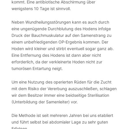
kommt. Eine antibiotische Abschirmung über
wenigstens 10 Tage ist sinnvoll.
Neben Wundheilungsstörungen kann es auch durch
eine ungenügende Durchblutung des Hodens infolge
Druck der Bauchmuskulatur auf den Samenstrang zu
einem unbefriedigenden OP-Ergebnis kommen. Der
Hoden wird kleiner und stirbt eventuell sogar ganz ab.
Eine Entfernung des Hodens ist dann aber nicht
erforderlich, da der verkleinerte Hoden nicht zur
tumorösen Entartung neigt.
Um eine Nutzung des operierten Rüden für die Zucht
mit dem Risiko der Vererbung auszuschließen, schlagen
wir dem Besitzer immer eine beidseitige Sterilisation
(Unterbildung der Samenleiter) vor.
Die Methode ist seit mehreren Jahren bei uns etabliert
und führt selbst bei abdomialer Lage zu sehr guten
Erfolgen.