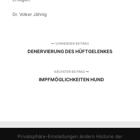
Dr. Volker Jähnig
VORHERIGER BEITRAG
DENERVIERUNG DES HÜFTGELENKES
NÄCHSTER BEITRAG
IMPFMÖGLICHKEITEN HUND
Privatsphäre-Einstellungen ändern
Historie der