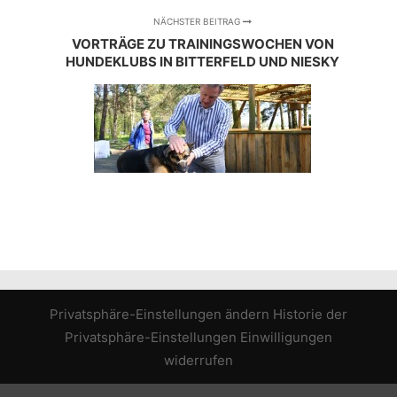
NÄCHSTER BEITRAG
VORTRÄGE ZU TRAININGSWOCHEN VON
HUNDEKLUBS IN BITTERFELD UND NIESKY
Privatsphäre-Einstellungen ändern
Historie der
Privatsphäre-Einstellungen
Einwilligungen
widerrufen
WordPress Cookie Hinweis von Real Cookie Banner