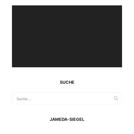
Video-
Player
SUCHE
JAMEDA-SIEGEL