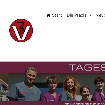
Start
Die Praxis
Neub
TAG