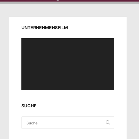
UNTERNEHMENSFILM
Video-
Player
SUCHE