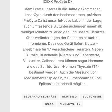
IDEXX ProCyte Dx
dem Ersatz unseres in die Jahre gekommenen
LaserCyte durch den hochmodernen, präzisen
ProCyte Dx ist unser InHouse Labor in der Lage,
auch umfassende Blutuntersuchungen innerhalb
weniger Minuten zu erledigen und unsere Tierärzte
über Veränderungen der Patienten aktuell zu
informieren. Das neue Gerät liefert Blutzell-
Ergebnisse für 17 verschiedene Tierarten. Neben
Blutbild, Blutchemie (Nieren- und Leberwerte,
Blutzucker, Gallensäuren) können sogar Hormone
wie das Schilddrüsen-Hormon Thyroxin (T4)
bestimmt werden. Auch die Messung von
Medikamentenspiegeln, z.B. Phenobarbital (bei
Epilepsie) ist schnell möglich.
BLUTANALYSEGERÄTE
BLUTBILD
BLUTCHEMIE
IDEXX
NIERENWERTE