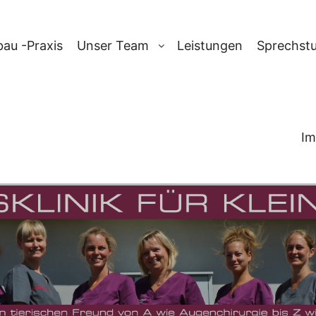
au -Praxis
Unser Team
Leistungen
Sprechst
Im
-ARCHIV:
BLUT