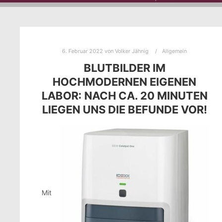
6. Februar 2022
von
Volker Jähnig
Allgemein
BLUTBILDER IM
HOCHMODERNEN EIGENEN
LABOR: NACH CA. 20 MINUTEN
LIEGEN UNS DIE BEFUNDE VOR!
Mit