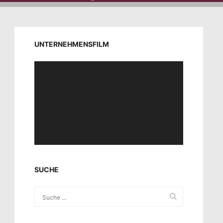
UNTERNEHMENSFILM
Video-
Player
SUCHE