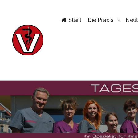
Start
Die Praxis
Neub
TAG-A