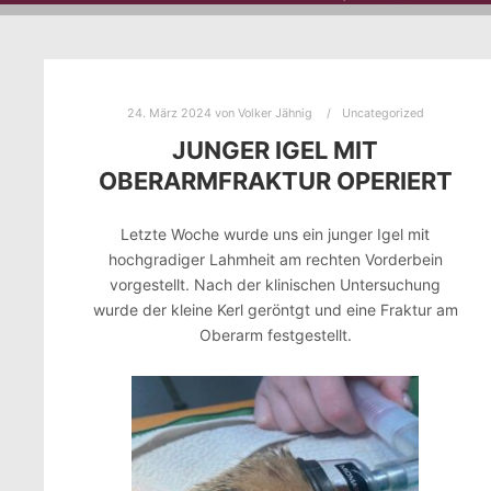
24. März 2024
von
Volker Jähnig
Uncategorized
JUNGER IGEL MIT
OBERARMFRAKTUR OPERIERT
Letzte Woche wurde uns ein junger Igel mit
hochgradiger Lahmheit am rechten Vorderbein
vorgestellt. Nach der klinischen Untersuchung
wurde der kleine Kerl geröntgt und eine Fraktur am
Oberarm festgestellt.