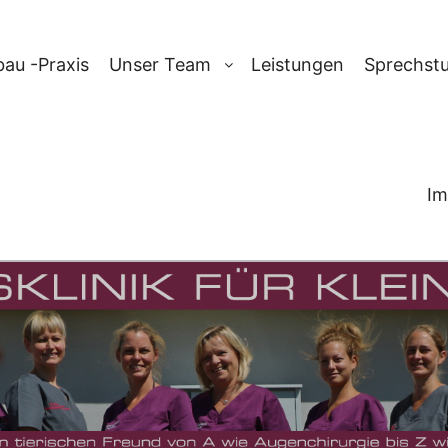
au -Praxis
Unser Team
Leistungen
Sprechst
Im
RCHIV:
FRAKTU