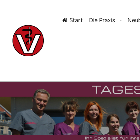
Start
Die Praxis
Neub
TAG-A