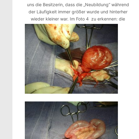
uns die Besitzerin, dass die „Neubildung“ während
der Läufigkeit immer größer wurde und hinterher
wieder kleiner war.
Im Foto 4 zu erkennen: die