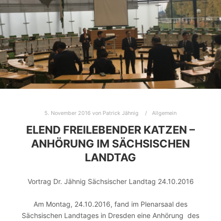
5. November 2016
von
Patrick Jähnig
Allgemein
ELEND FREILEBENDER KATZEN –
ANHÖRUNG IM SÄCHSISCHEN
LANDTAG
Vortrag Dr. Jähnig Sächsischer Landtag 24.10.2016
Am Montag, 24.10.2016, fand im Plenarsaal des
Sächsischen Landtages in Dresden eine Anhörung des