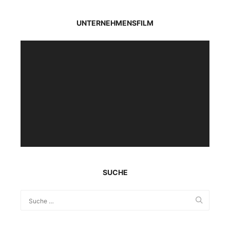
UNTERNEHMENSFILM
Video-
Player
SUCHE