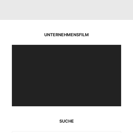
UNTERNEHMENSFILM
Video-
Player
SUCHE