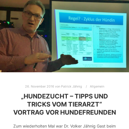
26. November 2016
von
Patrick Jähnig
Allgemein
„HUNDEZUCHT – TIPPS UND
TRICKS VOM TIERARZT“
VORTRAG VOR HUNDEFREUNDEN
Zum wiederholten Mal war Dr. Volker Jähnig Gast beim