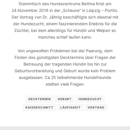
Stammtisch des Hundezentrums Bettina Krist am
24.November 2016 in der „Scheune“ in Leipzig – Portitz.
Der Vortrag von Dr. Jähnig beschäftigte sich diesmal mit
der Hundezucht, einem faszinierendem Erlebnis für die
Züchter, bei dem allerdings für Hündin und Welpen so
manches schief laufen kann.
Von ungewollten Problemen bei der Paarung, dem
Finden des günstigsten Decktermins über Fragen der
Betreuung der tragenden Hündin bis hin zur
Geburtsvorbereitung und Geburt wurde kein Problem
ausgelassen. Ca 25 teilnehmende Hundefreunde
stellten viele Fragen.
DECKTERMIN
GEBURT
HUNDEZUCHT
KAISERSCHNITT
LÄUFIGKEIT
VORTRAG