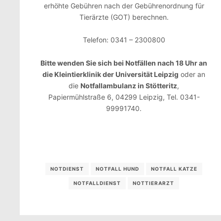
erhöhte Gebühren nach der Gebührenordnung für
Tierärzte (GOT) berechnen.
Telefon: 0341 – 2300800
Bitte wenden Sie sich bei Notfällen nach 18 Uhr an
die Kleintierklinik der Universität Leipzig
oder an
die
Notfallambulanz in Stötteritz
,
Papiermühlstraße 6, 04299 Leipzig, Tel. 0341-
99991740.
NOTDIENST
NOTFALL HUND
NOTFALL KATZE
NOTFALLDIENST
NOTTIERARZT