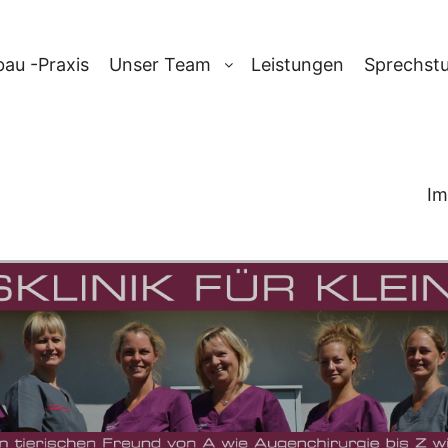
au -Praxis
Unser Team
Leistungen
Sprechst
Im
RCHIV:
NOTTI