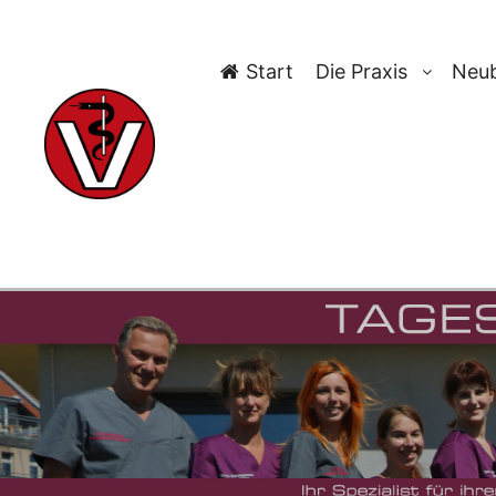
Start
Die Praxis
Neub
TAG-A