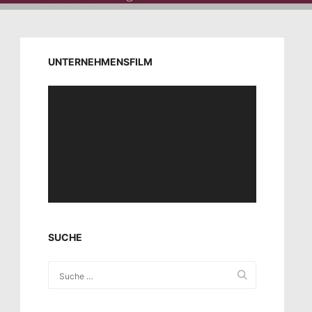
UNTERNEHMENSFILM
Video-
Player
SUCHE