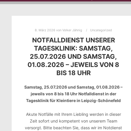
8. März 2026
von
Volker Jähnig
Uncategorized
NOTFALLDIENST UNSERER
TAGESKLINIK: SAMSTAG,
25.07.2026 UND SAMSTAG,
01.08.2026 – JEWEILS VON 8
BIS 18 UHR
Samstag, 25.07.2026 und Samstag, 01.08.2026 –
jeweils von 8 bis 18 Uhr Notfalldienst in der
Tagesklinik für Kleintiere in Leipzig-Schönefeld
Akute Notfälle mit Ihrem Liebling werden in dieser
Zeit sofort und kompetent von unserem Team
versorgt. Bitte beachten Sie, dass wir im Notdienst