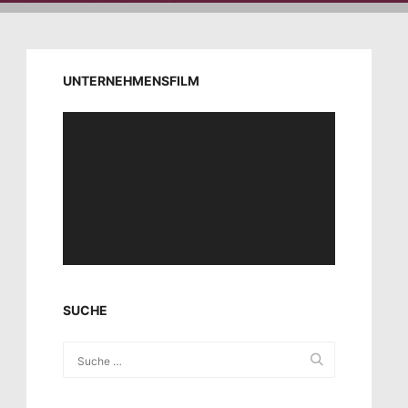
UNTERNEHMENSFILM
Video-
Player
SUCHE