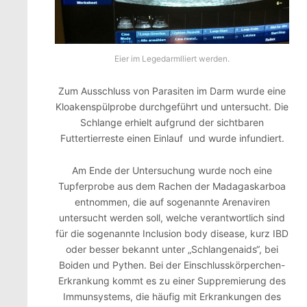
Eier im Legedarmlliert werden.
Zum Ausschluss von Parasiten im Darm wurde eine
Kloakenspülprobe durchgeführt und untersucht. Die
Schlange erhielt aufgrund der sichtbaren
Futtertierreste einen Einlauf und wurde infundiert.
Am Ende der Untersuchung wurde noch eine
Tupferprobe aus dem Rachen der Madagaskarboa
entnommen, die auf sogenannte Arenaviren
untersucht werden soll, welche verantwortlich sind
für die sogenannte Inclusion body disease, kurz IBD
oder besser bekannt unter „Schlangenaids“, bei
Boiden und Pythen. Bei der Einschlusskörperchen-
Erkrankung kommt es zu einer Suppremierung des
Immunsystems, die häufig mit Erkrankungen des