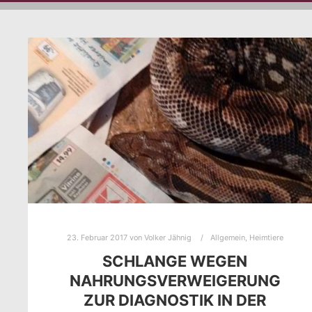
23. Februar 2017
von
Volker Jähnig
Allgemein
,
Heimtiere
SCHLANGE WEGEN
NAHRUNGSVERWEIGERUNG
ZUR DIAGNOSTIK IN DER