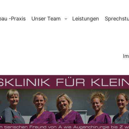
au -Praxis
Unser Team
Leistungen
Sprechst
Im
ARCHIV:
SCHL