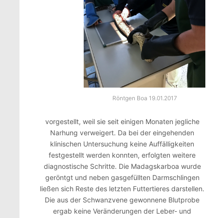
Röntgen Boa 19.01.2017
vorgestellt, weil sie seit einigen Monaten jegliche
Narhung verweigert. Da bei der eingehenden
klinischen Untersuchung keine Auffälligkeiten
festgestellt werden konnten, erfolgten weitere
diagnostische Schritte. Die Madagskarboa wurde
geröntgt und neben gasgefüllten Darmschlingen
ließen sich Reste des letzten Futtertieres darstellen.
Die aus der Schwanzvene gewonnene Blutprobe
ergab keine Veränderungen der Leber- und