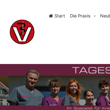
Start
Die Praxis
Neub
TAG-