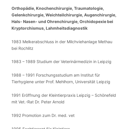
Orthopädie, Knochenchirurgie, Traumatologie,
Gelenkchirurgie, Weichteilchirurgie, Augenchirurgie,
Hals- Nasen- und Ohrenchirurgie, Orchidopexie bei
Kryptorchismus, Lahmheitsdiagnostik
1983 Melkerabschluss in der Milchviehanlage Methau
bei Rochlitz
1983 – 1989 Studium der Veterinärmedizin in Leipzig
1988 – 1991 Forschungsstudium am Institut für
Tierhygiene unter Prof. Mehlhorn, Universität Leipzig
1991 Eröffnung der Kleintierpraxis Leipzig – Schönefeld
mit Vet.-Rat Dr. Peter Arnold
1992 Promotion zum Dr. med. vet
1995 Fachtierarzt für Kleintiere