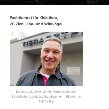
Fachtierarzt für Kleintiere,
ZB Zier-, Zoo- und Wildvögel
Dr. med. vet. Volker Jähnig, Vizepräsident der
Sächsischen Landestierärztekammer Bildrechte:
Ralf Geißler