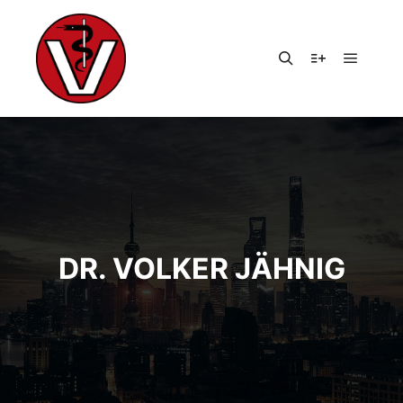
Hauptm
Suchen
Weitere Infor
DR. VOLKER JÄHNIG