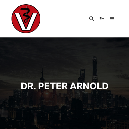
Hauptm
Suchen
Weitere Infor
DR. PETER ARNOLD