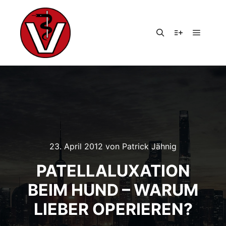
Hauptm
Suchen
Weitere Infor
23. April 2012
von
Patrick Jähnig
PATELLALUXATION
BEIM HUND – WARUM
LIEBER OPERIEREN?