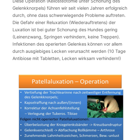
Diese Operation (Keilosteotomie unter Schonung des
Gelenkknorpels) führen wir seit vielen Jahren erfolgreich
durch, ohne dass schwerwiegende Probleme auftreten.
Die Gefahr einer Reluxation (Wiederauftretens) der
Luxation ist bei guter Schonung des Hundes gering
(Leinenzwang, Springen verhindern, keine Treppen).
Infektionen des operierten Gelenkes können vor allem
durch ausgiebiges Lecken verursacht werden (10 Tage
Antibiose mit Tabletten, Lecken wirksam verhindern!)