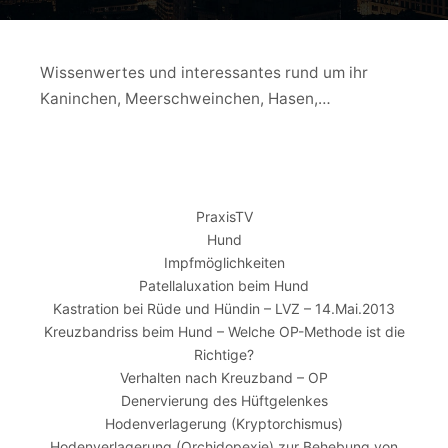
Wissenwertes und interessantes rund um ihr
Kaninchen, Meerschweinchen, Hasen,…
PraxisTV
Hund
Impfmöglichkeiten
Patellaluxation beim Hund
Kastration bei Rüde und Hündin – LVZ – 14.Mai.2013
Kreuzbandriss beim Hund – Welche OP-Methode ist die
Richtige?
Verhalten nach Kreuzband – OP
Denervierung des Hüftgelenkes
Hodenverlagerung (Kryptorchismus)
Hodenverlagerung (Orchidopexie) zur Behebung von