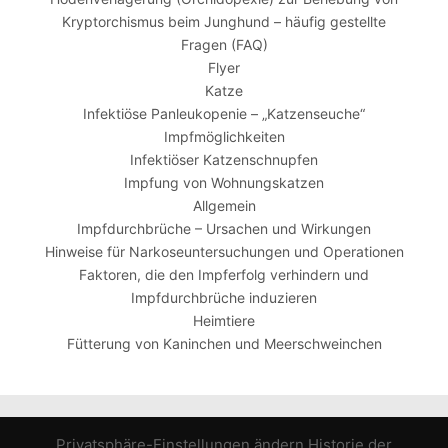
Kryptorchismus beim Junghund – häufig gestellte
Fragen (FAQ)
Flyer
Katze
Infektiöse Panleukopenie – „Katzenseuche“
Impfmöglichkeiten
Infektiöser Katzenschnupfen
Impfung von Wohnungskatzen
Allgemein
Impfdurchbrüche – Ursachen und Wirkungen
Hinweise für Narkoseuntersuchungen und Operationen
Faktoren, die den Impferfolg verhindern und
Impfdurchbrüche induzieren
Heimtiere
Fütterung von Kaninchen und Meerschweinchen
Privatsphäre-Einstellungen ändern
Historie der