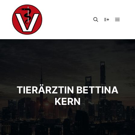
Hauptm
Suchen
Weitere Infor
TIERÄRZTIN BETTINA
KERN