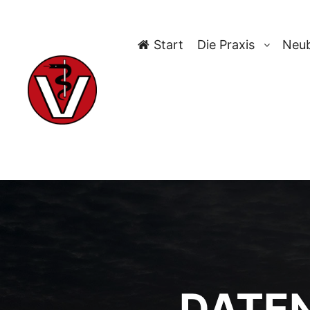
Start
Die Praxis
Neub
DATE