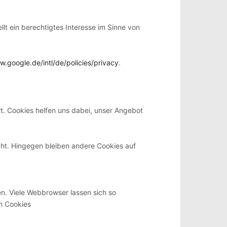
lt ein berechtigtes Interesse im Sinne von
w.google.de/intl/de/policies/privacy
.
t. Cookies helfen uns dabei, unser Angebot
cht. Hingegen bleiben andere Cookies auf
. Viele Webbrowser lassen sich so
n Cookies