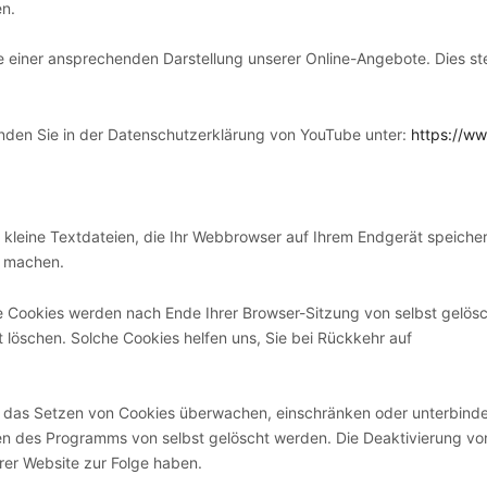
en.
 einer ansprechenden Darstellung unserer Online-Angebote. Dies stel
nden Sie in der Datenschutzerklärung von YouTube unter:
https://ww
kleine Textdateien, die Ihr Webbrowser auf Ihrem Endgerät speicher
u machen.
he Cookies werden nach Ende Ihrer Browser-Sitzung von selbst gelös
t löschen. Solche Cookies helfen uns, Sie bei Rückkehr auf
das Setzen von Cookies überwachen, einschränken oder unterbinden
en des Programms von selbst gelöscht werden. Die Deaktivierung vo
rer Website zur Folge haben.