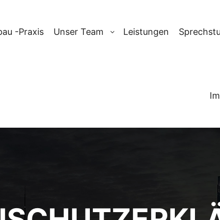
au -Praxis
Unser Team
Leistungen
Sprechst
Im
NSCHUTZERKL