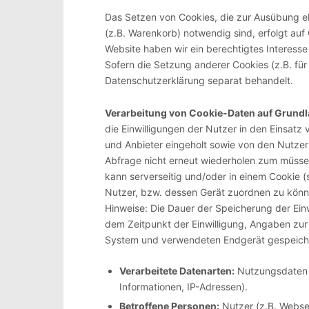
Das Setzen von Cookies, die zur Ausübung e
(z.B. Warenkorb) notwendig sind, erfolgt auf 
Website haben wir ein berechtigtes Interesse
Sofern die Setzung anderer Cookies (z.B. für
Datenschutzerklärung separat behandelt.
Verarbeitung von Cookie-Daten auf Grundla
die Einwilligungen der Nutzer in den Einsa
und Anbieter eingeholt sowie von den Nutzer
Abfrage nicht erneut wiederholen zum müssen
kann serverseitig und/oder in einem Cookie (
Nutzer, bzw. dessen Gerät zuordnen zu könn
Hinweise: Die Dauer der Speicherung der Einw
dem Zeitpunkt der Einwilligung, Angaben zur
System und verwendeten Endgerät gespeich
Verarbeitete Datenarten:
Nutzungsdaten (
Informationen, IP-Adressen).
Betroffene Personen:
Nutzer (z.B. Webse