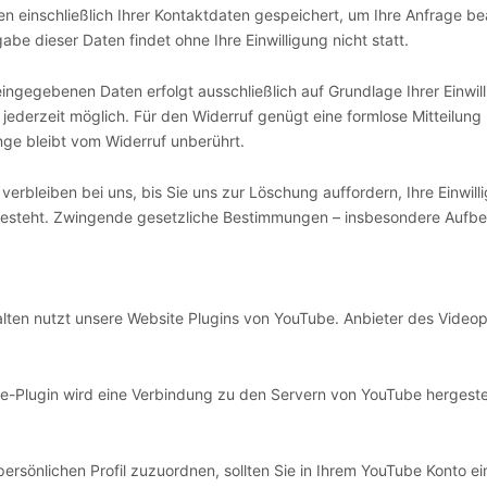
n einschließlich Ihrer Kontaktdaten gespeichert, um Ihre Anfrage b
be dieser Daten findet ohne Ihre Einwilligung nicht statt.
ingegebenen Daten erfolgt ausschließlich auf Grundlage Ihrer Einwilli
ist jederzeit möglich. Für den Widerruf genügt eine formlose Mitteilun
ge bleibt vom Widerruf unberührt.
verbleiben bei uns, bis Sie uns zur Löschung auffordern, Ihre Einwil
steht. Zwingende gesetzliche Bestimmungen – insbesondere Aufbew
alten nutzt unsere Website Plugins von YouTube. Anbieter des Videopo
ube-Plugin wird eine Verbindung zu den Servern von YouTube hergestel
persönlichen Profil zuzuordnen, sollten Sie in Ihrem YouTube Konto e