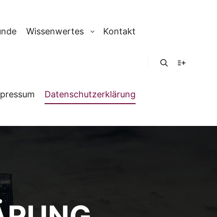
unde
Wissenwertes
Kontakt
Suchen
Weitere In
pressum
Datenschutzerklärung
ÄRUNG