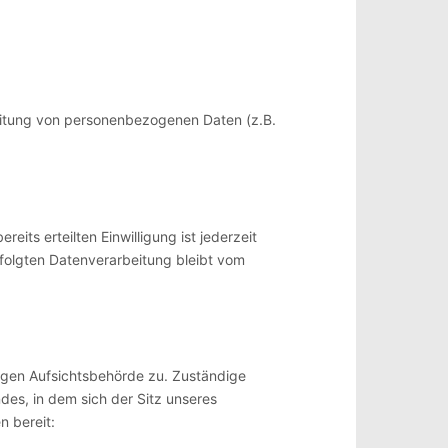
beitung von personenbezogenen Daten (z.B.
eits erteilten Einwilligung ist jederzeit
rfolgten Datenverarbeitung bleibt vom
digen Aufsichtsbehörde zu. Zuständige
es, in dem sich der Sitz unseres
n bereit: