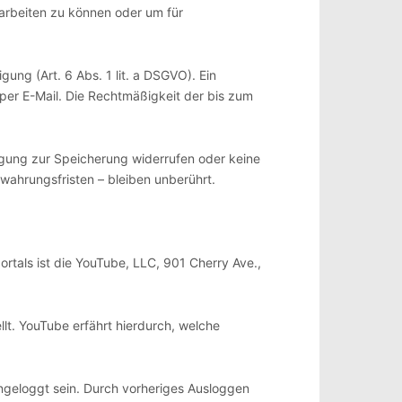
earbeiten zu können oder um für
gung (Art. 6 Abs. 1 lit. a DSGVO). Ein
g per E-Mail. Die Rechtmäßigkeit der bis zum
ligung zur Speicherung widerrufen oder keine
ahrungsfristen – bleiben unberührt.
rtals ist die YouTube, LLC, 901 Cherry Ave.,
lt. YouTube erfährt hierdurch, welche
ingeloggt sein. Durch vorheriges Ausloggen