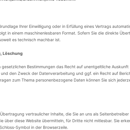
rundlage Ihrer Einwilligung oder in Erfüllung eines Vertrags automatis
folgt in einem maschinenlesbaren Format. Sofern Sie die direkte Übe
 soweit es technisch machbar ist.
g, Löschung
n gesetzlichen Bestimmungen das Recht auf unentgeltliche Auskunf
 und den Zweck der Datenverarbeitung und ggf. ein Recht auf Beric
Fragen zum Thema personenbezogene Daten können Sie sich jederze
ertragung vertraulicher Inhalte, die Sie an uns als Seitenbetreibe
e über diese Website übermitteln, für Dritte nicht mitlesbar. Sie er
 Schloss-Symbol in der Browserzeile.