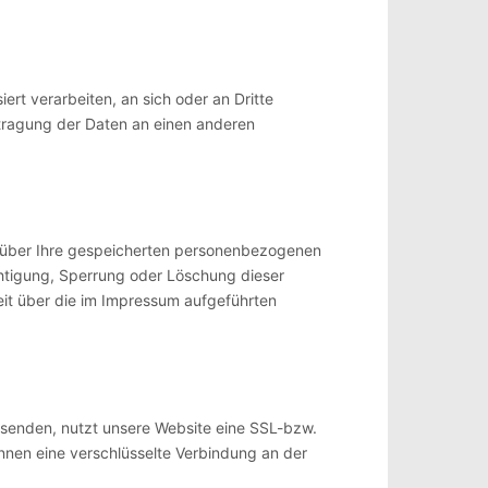
iert verarbeiten, an sich oder an Dritte
rtragung der Daten an einen anderen
t über Ihre gespeicherten personenbezogenen
htigung, Sperrung oder Löschung dieser
it über die im Impressum aufgeführten
r senden, nutzt unsere Website eine SSL-bzw.
kennen eine verschlüsselte Verbindung an der