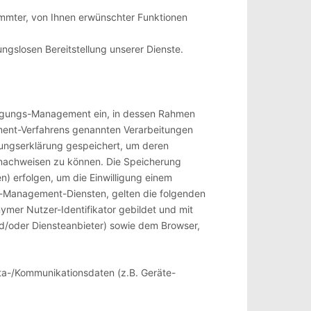
immter, von Ihnen erwünschter Funktionen
ngslosen Bereitstellung unserer Dienste.
lligungs-Management ein, in dessen Rahmen
ement-Verfahrens genannten Verarbeitungen
gungserklärung gespeichert, um deren
 nachweisen zu können. Die Speicherung
n) erfolgen, um die Einwilligung einem
e-Management-Diensten, gelten die folgenden
ymer Nutzer-Identifikator gebildet und mit
nd/oder Diensteanbieter) sowie dem Browser,
eta-/Kommunikationsdaten (z.B. Geräte-