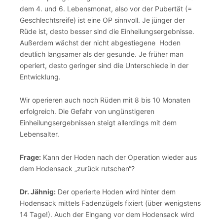
dem 4. und 6. Lebensmonat, also vor der Pubertät (=
Geschlechtsreife) ist eine OP sinnvoll. Je jünger der
Rüde ist, desto besser sind die Einheilungsergebnisse.
Außerdem wächst der nicht abgestiegene Hoden
deutlich langsamer als der gesunde. Je früher man
operiert, desto geringer sind die Unterschiede in der
Entwicklung.
Wir operieren auch noch Rüden mit 8 bis 10 Monaten
erfolgreich. Die Gefahr von ungünstigeren
Einheilungsergebnissen steigt allerdings mit dem
Lebensalter.
Frage:
Kann der Hoden nach der Operation wieder aus
dem Hodensack „zurück rutschen“?
Dr. Jähnig:
Der operierte Hoden wird hinter dem
Hodensack mittels Fadenzügels fixiert (über wenigstens
14 Tage!). Auch der Eingang vor dem Hodensack wird