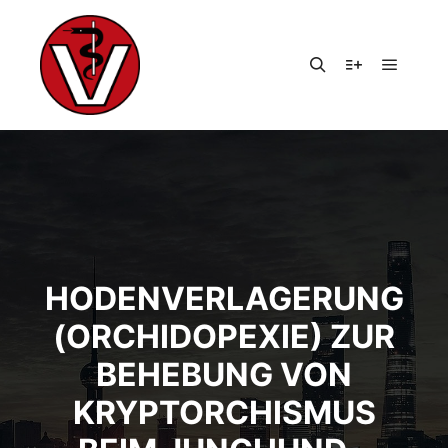
Hauptm
Suchen
Weitere Infor
HODENVERLAGERUNG
(ORCHIDOPEXIE) ZUR
BEHEBUNG VON
KRYPTORCHISMUS