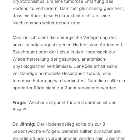
Kryptorchismus, um eine tumoröse Entartung des
Hodens zu verhindern. Damit ist gleichzeitig gesichert,
dass ein Rüde diese Erbkrankheit nicht an seine
Nachkommen weiter geben kann.
Medizinisch dient die chirurgische Verlagerung des
unvollständig abgestiegenen Hodens vom Abdomen (=
Bauchraum) oder der Leiste in den Hodensack zur
Wiederherstellung der gesunden, anatomisch-
physiologischen Verhältnisse. Der Rüde erhält seine
vollständige hormonelle Gesundheit zurück, eine
tumoröse Entartung wird verhindert. Natürlich sollte ein
operierter Rüde nicht zur Zucht verwendet werden.
Frage:
Welcher Zeitpunkt für die Operation ist der
Beste?
Dr. Jähnig:
Der Hodenabstieg sollte bis zur 8.
Lebenswoche erfolgen. Generell sollten zunächst alle
Grundimpfungen vorgenommen worden sein. Zwischen