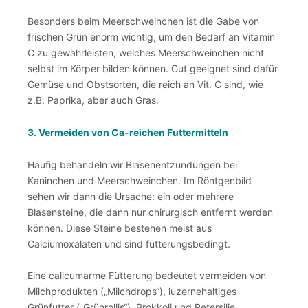
Besonders beim Meerschweinchen ist die Gabe von
frischen Grün enorm wichtig, um den Bedarf an Vitamin
C zu gewährleisten, welches Meerschweinchen nicht
selbst im Körper bilden können. Gut geeignet sind dafür
Gemüse und Obstsorten, die reich an Vit. C sind, wie
z.B. Paprika, aber auch Gras.
3. Vermeiden von Ca-reichen Futtermitteln
Häufig behandeln wir Blasenentzündungen bei
Kaninchen und Meerschweinchen. Im Röntgenbild
sehen wir dann die Ursache: ein oder mehrere
Blasensteine, die dann nur chirurgisch entfernt werden
können. Diese Steine bestehen meist aus
Calciumoxalaten und sind fütterungsbedingt.
Eine calicumarme Fütterung bedeutet vermeiden von
Milchprodukten („Milchdrops“), luzernehaltiges
Grünfutter („Grünrollis“), Brokkoli und Petersilie.