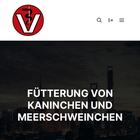
Hauptm
Suchen
Weitere Infor
FÜTTERUNG VON
KANINCHEN UND
MEERSCHWEINCHEN