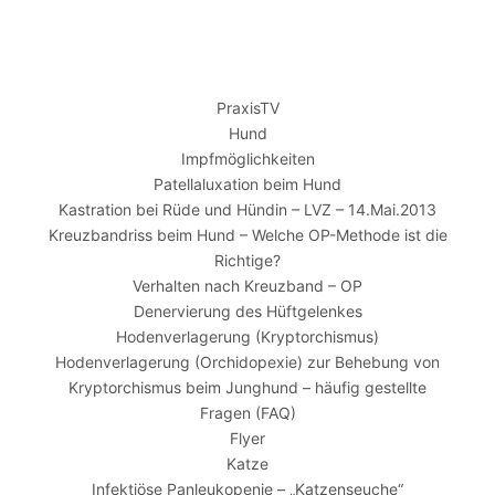
PraxisTV
Hund
Impfmöglichkeiten
Patellaluxation beim Hund
Kastration bei Rüde und Hündin – LVZ – 14.Mai.2013
Kreuzbandriss beim Hund – Welche OP-Methode ist die
Richtige?
Verhalten nach Kreuzband – OP
Denervierung des Hüftgelenkes
Hodenverlagerung (Kryptorchismus)
Hodenverlagerung (Orchidopexie) zur Behebung von
Kryptorchismus beim Junghund – häufig gestellte
Fragen (FAQ)
Flyer
Katze
Infektiöse Panleukopenie – „Katzenseuche“