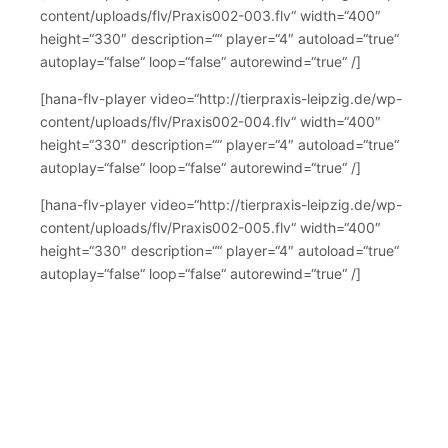
content/uploads/flv/Praxis002-003.flv“ width=“400″
height=“330″ description=““ player=“4″ autoload=“true“
autoplay=“false“ loop=“false“ autorewind=“true“ /]
[hana-flv-player video=“http://tierpraxis-leipzig.de/wp-
content/uploads/flv/Praxis002-004.flv“ width=“400″
height=“330″ description=““ player=“4″ autoload=“true“
autoplay=“false“ loop=“false“ autorewind=“true“ /]
[hana-flv-player video=“http://tierpraxis-leipzig.de/wp-
content/uploads/flv/Praxis002-005.flv“ width=“400″
height=“330″ description=““ player=“4″ autoload=“true“
autoplay=“false“ loop=“false“ autorewind=“true“ /]