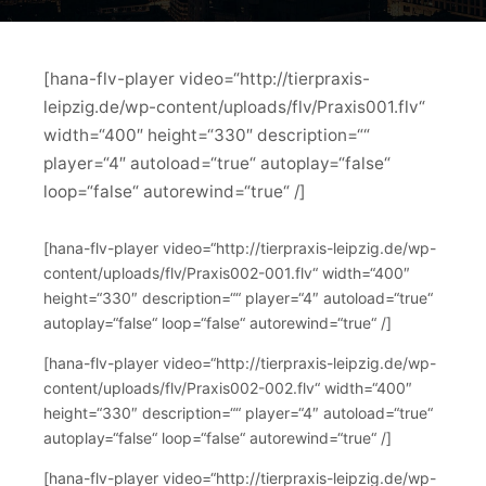
[hana-flv-player video=“http://tierpraxis-
leipzig.de/wp-content/uploads/flv/Praxis001.flv“
width=“400″ height=“330″ description=““
player=“4″ autoload=“true“ autoplay=“false“
loop=“false“ autorewind=“true“ /]
[hana-flv-player video=“http://tierpraxis-leipzig.de/wp-
content/uploads/flv/Praxis002-001.flv“ width=“400″
height=“330″ description=““ player=“4″ autoload=“true“
autoplay=“false“ loop=“false“ autorewind=“true“ /]
[hana-flv-player video=“http://tierpraxis-leipzig.de/wp-
content/uploads/flv/Praxis002-002.flv“ width=“400″
height=“330″ description=““ player=“4″ autoload=“true“
autoplay=“false“ loop=“false“ autorewind=“true“ /]
[hana-flv-player video=“http://tierpraxis-leipzig.de/wp-