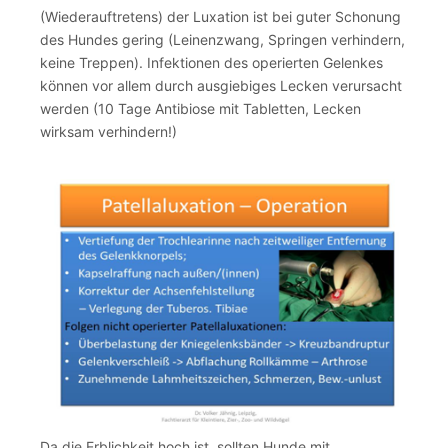
(Wiederauftretens) der Luxation ist bei guter Schonung
des Hundes gering (Leinenzwang, Springen verhindern,
keine Treppen). Infektionen des operierten Gelenkes
können vor allem durch ausgiebiges Lecken verursacht
werden (10 Tage Antibiose mit Tabletten, Lecken
wirksam verhindern!)
Da die Erblichkeit hoch ist, sollten Hunde mit