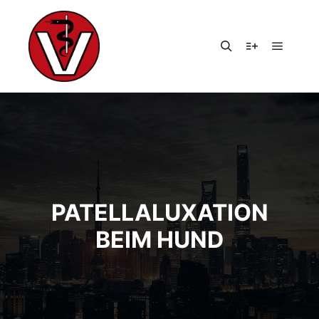
Hauptm
Suchen
Weitere Infor
PATELLALUXATION
BEIM HUND