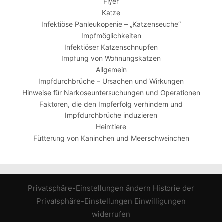
Flyer
Katze
Infektiöse Panleukopenie – „Katzenseuche“
Impfmöglichkeiten
Infektiöser Katzenschnupfen
Impfung von Wohnungskatzen
Allgemein
Impfdurchbrüche – Ursachen und Wirkungen
Hinweise für Narkoseuntersuchungen und Operationen
Faktoren, die den Impferfolg verhindern und
Impfdurchbrüche induzieren
Heimtiere
Fütterung von Kaninchen und Meerschweinchen
Privatsphäre-Einstellungen ändern
Historie der
Privatsphäre-Einstellungen
Einwilligungen
widerrufen