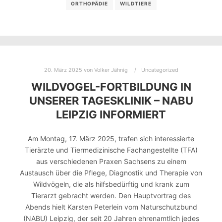
ORTHOPÄDIE
WILDTIERE
20. März 2025
von
Volker Jähnig
Uncategorized
WILDVOGEL-FORTBILDUNG IN
UNSERER TAGESKLINIK – NABU
LEIPZIG INFORMIERT
Am Montag, 17. März 2025, trafen sich interessierte
Tierärzte und Tiermedizinische Fachangestellte (TFA)
aus verschiedenen Praxen Sachsens zu einem
Austausch über die Pflege, Diagnostik und Therapie von
Wildvögeln, die als hilfsbedürftig und krank zum
Tierarzt gebracht werden. Den Hauptvortrag des
Abends hielt Karsten Peterlein vom Naturschutzbund
(NABU) Leipzig, der seit 20 Jahren ehrenamtlich jedes