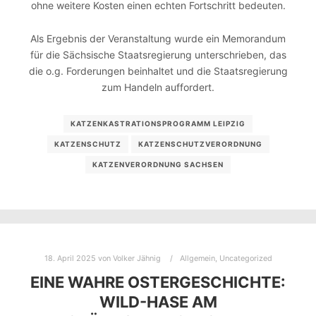
ohne weitere Kosten einen echten Fortschritt bedeuten.
Als Ergebnis der Veranstaltung wurde ein Memorandum
für die Sächsische Staatsregierung unterschrieben, das
die o.g. Forderungen beinhaltet und die Staatsregierung
zum Handeln auffordert.
KATZENKASTRATIONSPROGRAMM LEIPZIG
KATZENSCHUTZ
KATZENSCHUTZVERORDNUNG
KATZENVERORDNUNG SACHSEN
18. April 2025
von
Volker Jähnig
Allgemein
,
Uncategorized
EINE WAHRE OSTERGESCHICHTE:
WILD-HASE AM