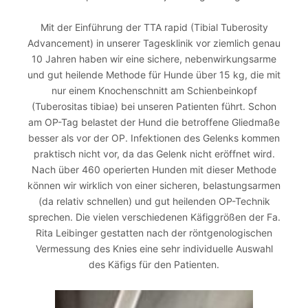
Mit der Einführung der TTA rapid (Tibial Tuberosity
Advancement) in unserer Tagesklinik vor ziemlich genau
10 Jahren haben wir eine sichere, nebenwirkungsarme
und gut heilende Methode für Hunde über 15 kg, die mit
nur einem Knochenschnitt am Schienbeinkopf
(Tuberositas tibiae) bei unseren Patienten führt. Schon
am OP-Tag belastet der Hund die betroffene Gliedmaße
besser als vor der OP. Infektionen des Gelenks kommen
praktisch nicht vor, da das Gelenk nicht eröffnet wird.
Nach über 460 operierten Hunden mit dieser Methode
können wir wirklich von einer sicheren, belastungsarmen
(da relativ schnellen) und gut heilenden OP-Technik
sprechen. Die vielen verschiedenen Käfiggrößen der Fa.
Rita Leibinger gestatten nach der röntgenologischen
Vermessung des Knies eine sehr individuelle Auswahl
des Käfigs für den Patienten.