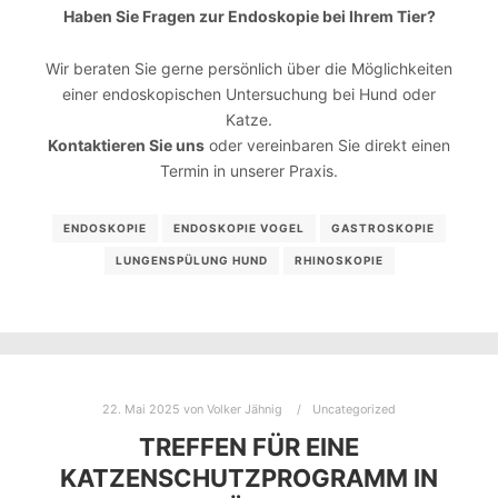
Haben Sie Fragen zur Endoskopie bei Ihrem Tier?
Wir beraten Sie gerne persönlich über die Möglichkeiten
einer endoskopischen Untersuchung bei Hund oder
Katze.
Kontaktieren Sie uns
oder vereinbaren Sie direkt einen
Termin in unserer Praxis.
ENDOSKOPIE
ENDOSKOPIE VOGEL
GASTROSKOPIE
LUNGENSPÜLUNG HUND
RHINOSKOPIE
22. Mai 2025
von
Volker Jähnig
Uncategorized
TREFFEN FÜR EINE
KATZENSCHUTZPROGRAMM IN