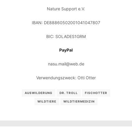
Nature Support e.V.
IBAN: DE88860502001041047807
BIC: SOLADES1GRM
PayPal
nasu.mail@web.de
Verwendungszweck: Otti Otter
AUSWILDERUNG
DR. TROLL
FISCHOTTER
WILDTIERE
WILDTIERMEDIZIN