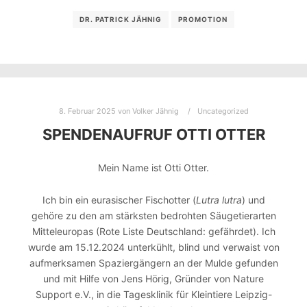
DR. PATRICK JÄHNIG
PROMOTION
8. Februar 2025
von
Volker Jähnig
Uncategorized
SPENDENAUFRUF OTTI OTTER
Mein Name ist Otti Otter.
Ich bin ein eurasischer Fischotter (
Lutra lutra
) und
gehöre zu den am stärksten bedrohten Säugetierarten
Mitteleuropas (Rote Liste Deutschland: gefährdet). Ich
wurde am 15.12.2024 unterkühlt, blind und verwaist von
aufmerksamen Spaziergängern an der Mulde gefunden
und mit Hilfe von Jens Hörig, Gründer von Nature
Support e.V., in die Tagesklinik für Kleintiere Leipzig-