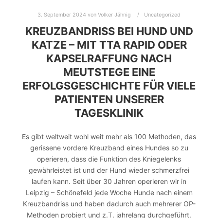
3. September 2024
von
Volker Jähnig
Uncategorized
KREUZBANDRISS BEI HUND UND
KATZE – MIT TTA RAPID ODER
KAPSELRAFFUNG NACH
MEUTSTEGE EINE
ERFOLGSGESCHICHTE FÜR VIELE
PATIENTEN UNSERER
TAGESKLINIK
Es gibt weltweit wohl weit mehr als 100 Methoden, das
gerissene vordere Kreuzband eines Hundes so zu
operieren, dass die Funktion des Kniegelenks
gewährleistet ist und der Hund wieder schmerzfrei
laufen kann. Seit über 30 Jahren operieren wir in
Leipzig – Schönefeld jede Woche Hunde nach einem
Kreuzbandriss und haben dadurch auch mehrerer OP-
Methoden probiert und z.T. jahrelang durchgeführt.