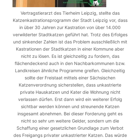
Vertragstierarzt des Tierheim Leipzig, stellte das
Katzenkastrationsprogramm der Stadt Leipzig vor, dass
in über 30 Jahren zur Kastration von über 14.000
verwilderter Stadtkatzen geführt hat. Trotz des Erfolges
und sinkender Zahlen ist das Problem ausschließlich mit
Kastrationen der Stadtkatzen in einer Kommune aber
nicht zu lösen. Es ist gleichzeitig zu fordern, das
flächendeckend auch in den Nachbarkommunen bzw.
Landkreisen ähnliche Programme greifen. Gleichzeitig
sollte der Freistaat mittels einer Sächsischen
Katzenverordnung sicherstellen, dass unkastrierte
private Hauskatzen und Kater die Wohnung nicht
verlassen dürfen. Erst dann wird ein weiterer Erfolg
sichtbar werden können und streunende Katzen
insgesamt abnehmen. Bei dieser Forderung geht es
nicht so sehr um weitere Gelder, sondern um die
Schaffung einer gesetzlichen Grundlage zum Verbot
des Freigangs privater unkastrierter Katzen. Das würde