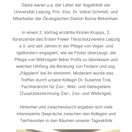
Gäste waren u.a. der Leiter der Vogelklinik der
Universität Leipzig, Priv.-Doz. Dr. Volker Schmidt, und
Mitarbeiter der Ökologischen Station Borna-Birkenhain.
In einem 2. Vortrag erzählte Kirsten Krupps, 2.
Vorsitzende des Ersten Freien Tierschutzvereins Leipzig
e.V. und seit Jahren in der Pflege von Vogel- und
Igelkindern engagiert, wie sie Finder überzeugt, die
Pflege von Wildvögeln lieber Profis zu überlassen und
welchen Umfang die Beratung von Findern und sog.
„Päpplern“ bei ihr einnimmt. Moderiert wurde das
Treffen durch unsere Kollegin Dr. Susanne Troll,
Fachtierärztin für Zoo-, Wild- und Gehegetiere
(Zusatzbezeichnung Zier-, Zoo- und Wildvögel).
Hinterher und zwischendurch ergaben sich viele
interessante Gespräche zwischen den Kollegen und
Tierfreunden in den Räumen unserer Tagesklinik