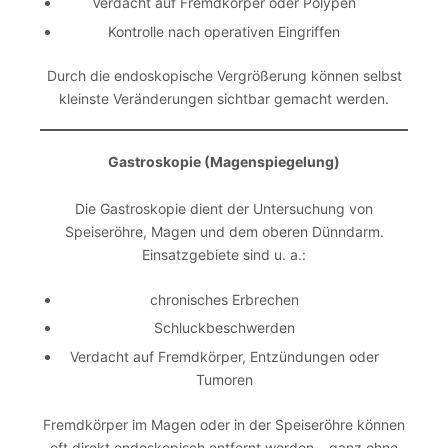
Verdacht auf Fremdkörper oder Polypen
Kontrolle nach operativen Eingriffen
Durch die endoskopische Vergrößerung können selbst
kleinste Veränderungen sichtbar gemacht werden.
Gastroskopie (Magenspiegelung)
Die Gastroskopie dient der Untersuchung von
Speiseröhre, Magen und dem oberen Dünndarm.
Einsatzgebiete sind u. a.:
chronisches Erbrechen
Schluckbeschwerden
Verdacht auf Fremdkörper, Entzündungen oder
Tumoren
Fremdkörper im Magen oder in der Speiseröhre können
oft direkt endoskopisch entfernt werden – ganz ohne