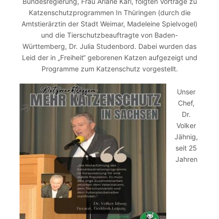
Bundesregierung, Frau Ariane Kari, folgten Vorträge zu
Katzenschutzprogrammen In Thüringen (durch die
Amtstierärztin der Stadt Weimar, Madeleine Spielvogel)
und die Tierschutzbeauftragte von Baden-
Württemberg, Dr. Julia Studenbord. Dabei wurden das
Leid der in „Freiheit“ geborenen Katzen aufgezeigt und
Programme zum Katzenschutz vorgestellt.
Unser
Chef,
Dr.
Volker
Jähnig,
seit 25
Jahren