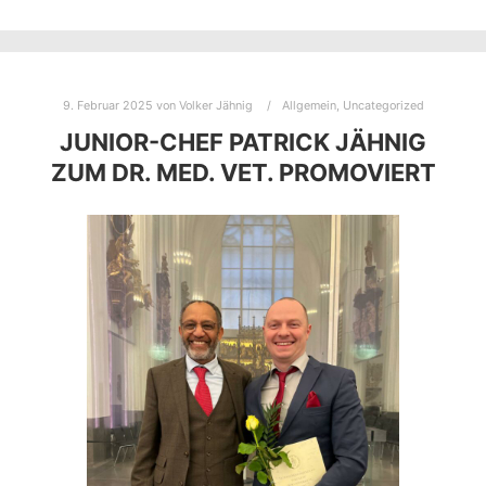
9. Februar 2025
von
Volker Jähnig
Allgemein
,
Uncategorized
JUNIOR-CHEF PATRICK JÄHNIG
ZUM DR. MED. VET. PROMOVIERT