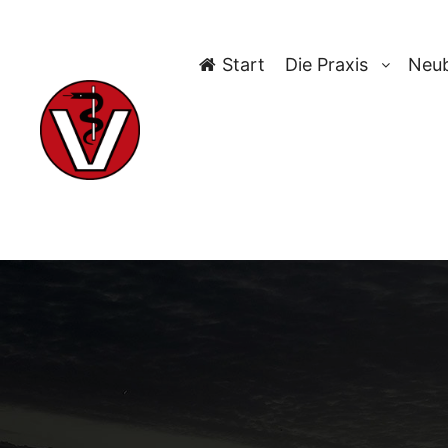
Start
Die Praxis
Neub