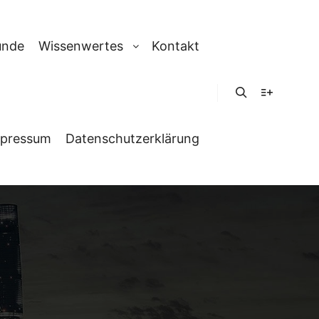
unde
Wissenwertes
Kontakt
Suchen
Weitere In
pressum
Datenschutzerklärung