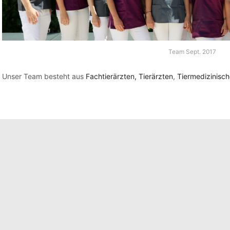
Team Sept. 2017
Unser Team besteht aus
Fachtierärzten, Tierärzten
,
Tiermedizinisc