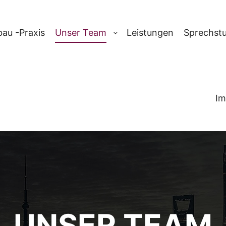
au -Praxis
Unser Team
Leistungen
Sprechst
Im
UNSER TEAM