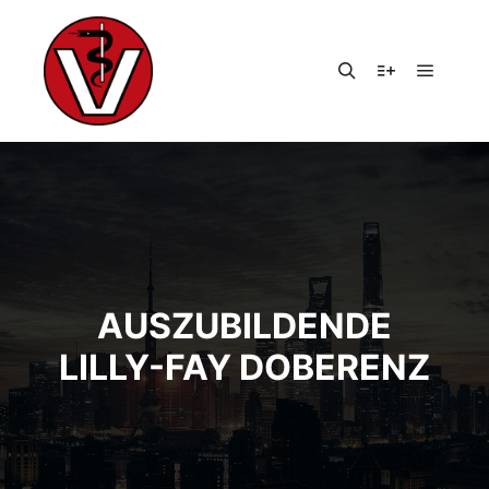
Hauptm
Suchen
Weitere Infor
AUSZUBILDENDE
LILLY-FAY DOBERENZ