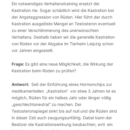
Ein notwendiges Verhaltenstraining ersetzt die
Kastration nie. Sogar schädlich wird die Kastration bei
der Angstaggression von Rüden. Hier führt der durch
Kastration ausgelöste Mangel an Testosteron eventuell
zu einer Verschlimmerung des unerwünschten
Verhaltens. Deshalb haben wir die generelle Kastration
von Rüden vor der Abgabe im Tierheim Leipzig schon
vor Jahren eingestellt.
Frage:
Es gibt eine neue Möglichkeit, die Wirkung der
Kastration beim Rüden zu prüfen?
Antwort:
Seit der Einführung eines Hormonchips zur
medikamentellen „Kastration“ vor etwa 3 Jahren ist es
möglich, Rüden für ein halbes Jahr oder länger völlig
„geschlechtsneutral“ zu machen. Der
Testosteronspiegel sinkt bis auf null und die Rüden sind
in dieser Zeit auch zeugungsunfähig. Dabei kann der
Besitzer die Kastrationswirkung beobachten, evtl. ein