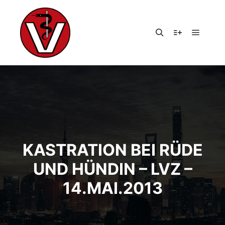
Hauptm
Suchen
Weitere Infor
KASTRATION BEI RÜDE
UND HÜNDIN – LVZ –
14.MAI.2013