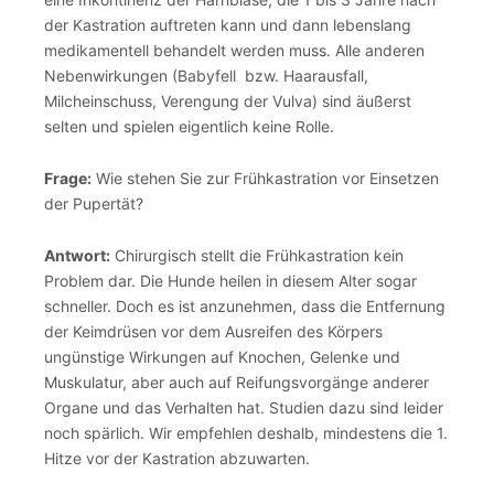
der Kastration auftreten kann und dann lebenslang
medikamentell behandelt werden muss. Alle anderen
Nebenwirkungen (Babyfell bzw. Haarausfall,
Milcheinschuss, Verengung der Vulva) sind äußerst
selten und spielen eigentlich keine Rolle.
Frage:
Wie stehen Sie zur Frühkastration vor Einsetzen
der Pupertät?
Antwort:
Chirurgisch stellt die Frühkastration kein
Problem dar. Die Hunde heilen in diesem Alter sogar
schneller. Doch es ist anzunehmen, dass die Entfernung
der Keimdrüsen vor dem Ausreifen des Körpers
ungünstige Wirkungen auf Knochen, Gelenke und
Muskulatur, aber auch auf Reifungsvorgänge anderer
Organe und das Verhalten hat. Studien dazu sind leider
noch spärlich. Wir empfehlen deshalb, mindestens die 1.
Hitze vor der Kastration abzuwarten.