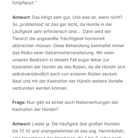
fortpflanzt.“
Antwort
: Das klingt sehr gut. Und was ist, wenn nicht?
So „problemlos“ ist das gar nicht, da Hunde in der
Läufigkeit sehr erfinderisch sind… Dann wird der
Tierarzt die ungewollte Trächtigkeit hormonell
abbrechen müssen. Diese Behandlung beinhaltet immer
das Risiko einer Gebärmuttervereiterung. Wir raten
unseren Besitzern in diesem Fall sogar lieber zur
Kastration der Hündin als des Rüden, da die Hündin sich
selbstverständlich auch von anderen Rüden decken
lässt und mit der Kastration der Hündin weitere Vorteile
verbunden werden können.
Frage:
Nun gibt es sicher auch Nebenwirkungen der
Kastration der Hündin?
Antwort:
Leider ja. Die häufigste (bei großen Hunden
bis 10 %) und unangenehmste ist das sog. Harnträufeln,
eine Inkontinenz der Harnblase, die 1 bis 3 Jahre nach