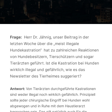
Frage:
Herr Dr. Jähnig, unser Beitrag in der
letzten Woche über die „meist illegale
Hundekastration“ hat zu zahlreichen Reaktionen
von Hundebesitzern, Tierschützern und sogar
Tierärzten geführt. Ist die Kastration bei Hunden
wirklich illegal und gefährlich, wie es das
Newsletter des Tierheimes suggeriert?
Antwort:
Von Tierärzten durchgeführte Kastrationen
sind weder illegal noch wirklich gefährlich. Prinzipiell
sollte jeder chirurgische Eingriff bei Hunden wohl
abgewogen und in Ruhe mit dem Haustierarzt
besprochen sein. Das gilt natürlich auch für die