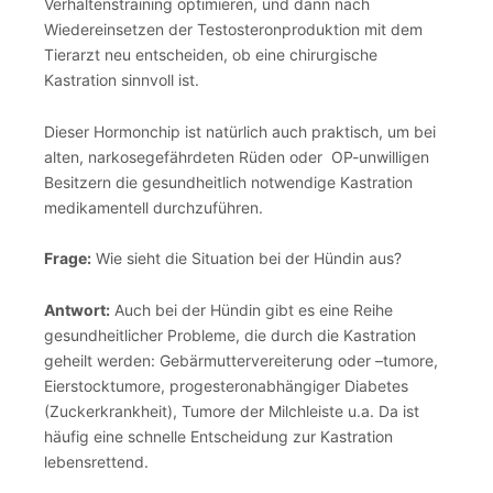
Verhaltenstraining optimieren, und dann nach
Wiedereinsetzen der Testosteronproduktion mit dem
Tierarzt neu entscheiden, ob eine chirurgische
Kastration sinnvoll ist.
Dieser Hormonchip ist natürlich auch praktisch, um bei
alten, narkosegefährdeten Rüden oder OP-unwilligen
Besitzern die gesundheitlich notwendige Kastration
medikamentell durchzuführen.
Frage:
Wie sieht die Situation bei der Hündin aus?
Antwort:
Auch bei der Hündin gibt es eine Reihe
gesundheitlicher Probleme, die durch die Kastration
geheilt werden: Gebärmuttervereiterung oder –tumore,
Eierstocktumore, progesteronabhängiger Diabetes
(Zuckerkrankheit), Tumore der Milchleiste u.a. Da ist
häufig eine schnelle Entscheidung zur Kastration
lebensrettend.