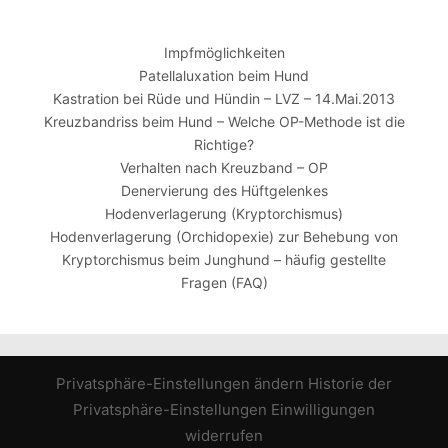
Impfmöglichkeiten
Patellaluxation beim Hund
Kastration bei Rüde und Hündin – LVZ – 14.Mai.2013
Kreuzbandriss beim Hund – Welche OP-Methode ist die
Richtige?
Verhalten nach Kreuzband – OP
Denervierung des Hüftgelenkes
Hodenverlagerung (Kryptorchismus)
Hodenverlagerung (Orchidopexie) zur Behebung von
Kryptorchismus beim Junghund – häufig gestellte
Fragen (FAQ)
Privatsphäre-Einstellungen ändern
Historie der
Privatsphäre-Einstellungen
Einwilligungen
widerrufen