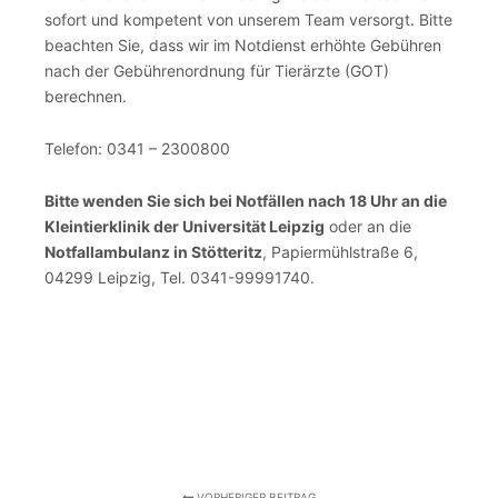
sofort und kompetent von unserem Team versorgt. Bitte
beachten Sie, dass wir im Notdienst erhöhte Gebühren
nach der Gebührenordnung für Tierärzte (GOT)
berechnen.
Telefon: 0341 – 2300800
Bitte wenden Sie sich bei Notfällen nach 18 Uhr an die
Kleintierklinik der Universität Leipzig
oder an die
Notfallambulanz in Stötteritz
, Papiermühlstraße 6,
04299 Leipzig, Tel. 0341-99991740.
VORHERIGER BEITRAG