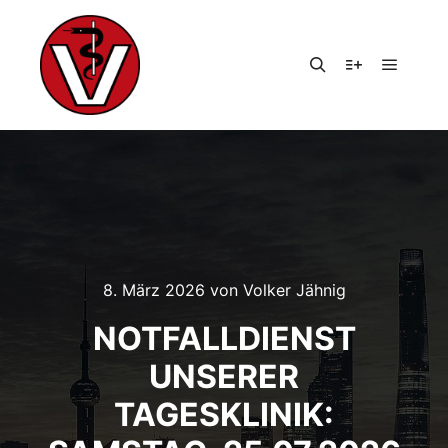
Hauptm
Suchen
Weitere Infor
8. März 2026
von
Volker Jähnig
NOTFALLDIENST
UNSERER
TAGESKLINIK: