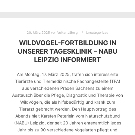
20. März 2025
von
Volker Jähnig
Uncategorized
WILDVOGEL-FORTBILDUNG IN
UNSERER TAGESKLINIK – NABU
LEIPZIG INFORMIERT
Am Montag, 17. März 2025, trafen sich interessierte
Tierärzte und Tiermedizinische Fachangestellte (TFA)
aus verschiedenen Praxen Sachsens zu einem
Austausch über die Pflege, Diagnostik und Therapie von
Wildvögeln, die als hilfsbedürftig und krank zum
Tierarzt gebracht werden. Den Hauptvortrag des
Abends hielt Karsten Peterlein vom Naturschutzbund
(NABU) Leipzig, der seit 20 Jahren ehrenamtlich jedes
Jahr bis zu 90 verschiedene Vogelarten pflegt und