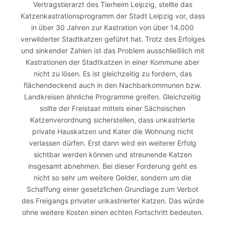
Vertragstierarzt des Tierheim Leipzig, stellte das
Katzenkastrationsprogramm der Stadt Leipzig vor, dass
in über 30 Jahren zur Kastration von über 14.000
verwilderter Stadtkatzen geführt hat. Trotz des Erfolges
und sinkender Zahlen ist das Problem ausschließlich mit
Kastrationen der Stadtkatzen in einer Kommune aber
nicht zu lösen. Es ist gleichzeitig zu fordern, das
flächendeckend auch in den Nachbarkommunen bzw.
Landkreisen ähnliche Programme greifen. Gleichzeitig
sollte der Freistaat mittels einer Sächsischen
Katzenverordnung sicherstellen, dass unkastrierte
private Hauskatzen und Kater die Wohnung nicht
verlassen dürfen. Erst dann wird ein weiterer Erfolg
sichtbar werden können und streunende Katzen
insgesamt abnehmen. Bei dieser Forderung geht es
nicht so sehr um weitere Gelder, sondern um die
Schaffung einer gesetzlichen Grundlage zum Verbot
des Freigangs privater unkastrierter Katzen. Das würde
ohne weitere Kosten einen echten Fortschritt bedeuten.