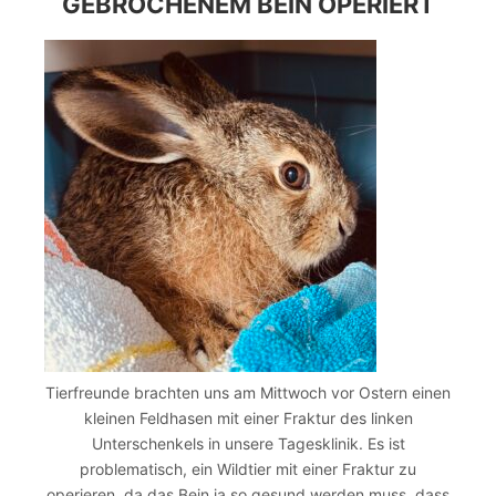
GEBROCHENEM BEIN OPERIERT
Tierfreunde brachten uns am Mittwoch vor Ostern einen
kleinen Feldhasen mit einer Fraktur des linken
Unterschenkels in unsere Tagesklinik. Es ist
problematisch, ein Wildtier mit einer Fraktur zu
operieren, da das Bein ja so gesund werden muss, dass