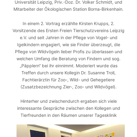
Universität Leipzig, Priv.-Doz. Dr. Volker Schmidt, und
Mitarbeiter der Ökologischen Station Borna-Birkenhain.
In einem 2. Vortrag erzählte Kirsten Krupps, 2.
Vorsitzende des Ersten Freien Tierschutzvereins Leipzig
e.V. und seit Jahren in der Pflege von Vogel- und
Igelkindern engagiert, wie sie Finder überzeugt, die
Pflege von Wildvögeln lieber Profis zu überlassen und
welchen Umfang die Beratung von Findern und sog.
„Päpplern“ bei ihr einnimmt. Moderiert wurde das
Treffen durch unsere Kollegin Dr. Susanne Troll,
Fachtierärztin für Zoo-, Wild- und Gehegetiere
(Zusatzbezeichnung Zier-, Zoo- und Wildvögel).
Hinterher und zwischendurch ergaben sich viele
interessante Gespräche zwischen den Kollegen und
Tierfreunden in den Räumen unserer Tagesklinik