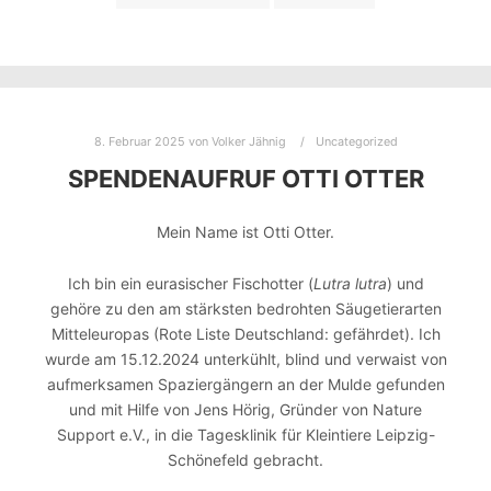
8. Februar 2025
von
Volker Jähnig
Uncategorized
SPENDENAUFRUF OTTI OTTER
Mein Name ist Otti Otter.
Ich bin ein eurasischer Fischotter (
Lutra lutra
) und
gehöre zu den am stärksten bedrohten Säugetierarten
Mitteleuropas (Rote Liste Deutschland: gefährdet). Ich
wurde am 15.12.2024 unterkühlt, blind und verwaist von
aufmerksamen Spaziergängern an der Mulde gefunden
und mit Hilfe von Jens Hörig, Gründer von Nature
Support e.V., in die Tagesklinik für Kleintiere Leipzig-
Schönefeld gebracht.