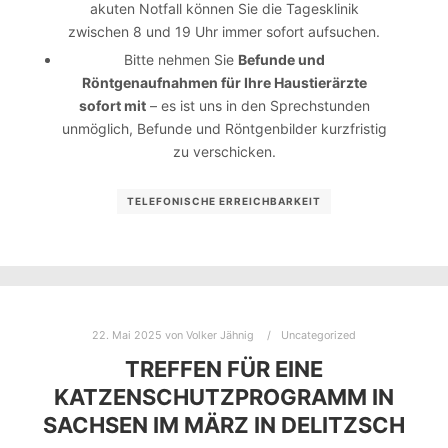
akuten Notfall können Sie die Tagesklinik
zwischen 8 und 19 Uhr immer sofort aufsuchen.
Bitte nehmen Sie
Befunde und
Röntgenaufnahmen für Ihre Haustierärzte
sofort mit
– es ist uns in den Sprechstunden
unmöglich, Befunde und Röntgenbilder kurzfristig
zu verschicken.
TELEFONISCHE ERREICHBARKEIT
22. Mai 2025
von
Volker Jähnig
Uncategorized
TREFFEN FÜR EINE
KATZENSCHUTZPROGRAMM IN
SACHSEN IM MÄRZ IN DELITZSCH