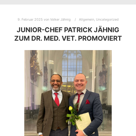
9. Februar 2025
von
Volker Jähnig
Allgemein
,
Uncategorized
JUNIOR-CHEF PATRICK JÄHNIG
ZUM DR. MED. VET. PROMOVIERT