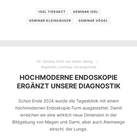
IGEL TIERARZT
SEMINAR IGEL
SEMINAR KLEINSÄUGER
SEMINAR VÖGEL
30. Oktober 2025
von
Volker Jähnig
Allgemein
,
Leistung
,
Uncategorized
HOCHMODERNE ENDOSKOPIE
ERGÄNZT UNSERE DIAGNOSTIK
Schon Ende 2024 wurde die Tagesklinik mit einem
hochmodernen Endoskopie-Turm ausgestattet. Damit
erreichen wir eine wirklich neue Dimension in der
Bildgebung von Magen und Darm, aber auch Atemwege
einschl. der Lunge.