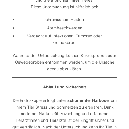
und die Bronchien Ihres Tieres.
Diese Untersuchung ist hilfreich bei:
chronischem Husten
Atembeschwerden
Verdacht auf Infektionen, Tumoren oder
Fremdkörper
Während der Untersuchung können Sekretproben oder
Gewebeproben entnommen werden, um die Ursache
genau abzuklären.
Ablauf und Sicherheit
Die Endoskopie erfolgt unter
schonender Narkose
, um
Ihrem Tier Stress und Schmerzen zu ersparen. Dank
moderner Narkoseüberwachung und erfahrener
Tierärztinnen und Tierärzte ist der Eingriff sicher und
gut verträglich. Nach der Untersuchung kann Ihr Tier in