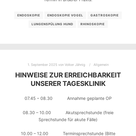
ENDOSKOPIE
ENDOSKOPIE VOGEL
GASTROSKOPIE
LUNGENSPÜLUNG HUND
RHINOSKOPIE
1. September 2025
von
Volker Jähnig
Allgemein
HINWEISE ZUR ERREICHBARKEIT
UNSERER TAGESKLINIK
07.45 – 08.30 Annahme geplante OP
08.30 – 10.00 Akutsprechstunde (freie
Sprechstunde für akute Fälle)
10.00 – 12.00 Terminsprechstunde (Bitte