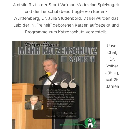
Amtstierärztin der Stadt Weimar, Madeleine Spielvogel)
und die Tierschutzbeauftragte von Baden-
Württemberg, Dr. Julia Studenbord. Dabei wurden das
Leid der in „Freiheit“ geborenen Katzen aufgezeigt und
Programme zum Katzenschutz vorgestellt.
Unser
Chef,
Dr.
Volker
Jähnig,
seit 25
Jahren