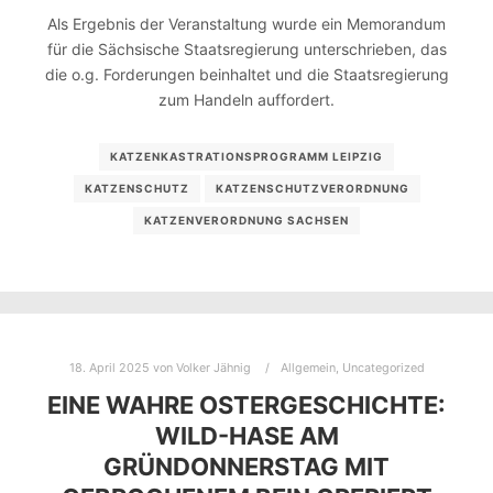
Als Ergebnis der Veranstaltung wurde ein Memorandum
für die Sächsische Staatsregierung unterschrieben, das
die o.g. Forderungen beinhaltet und die Staatsregierung
zum Handeln auffordert.
KATZENKASTRATIONSPROGRAMM LEIPZIG
KATZENSCHUTZ
KATZENSCHUTZVERORDNUNG
KATZENVERORDNUNG SACHSEN
18. April 2025
von
Volker Jähnig
Allgemein
,
Uncategorized
EINE WAHRE OSTERGESCHICHTE:
WILD-HASE AM
GRÜNDONNERSTAG MIT