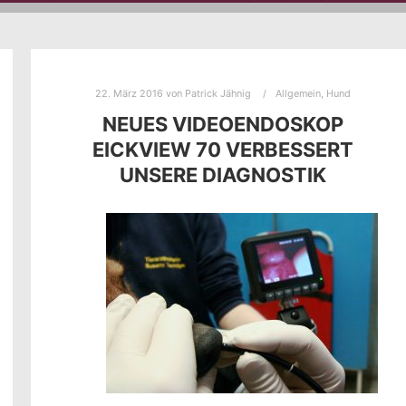
22. März 2016
von
Patrick Jähnig
Allgemein
,
Hund
NEUES VIDEOENDOSKOP
EICKVIEW 70 VERBESSERT
UNSERE DIAGNOSTIK