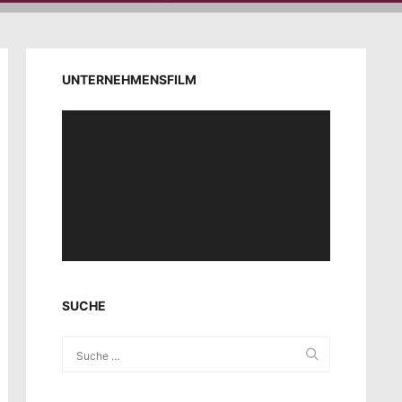
UNTERNEHMENSFILM
Video-
Player
SUCHE