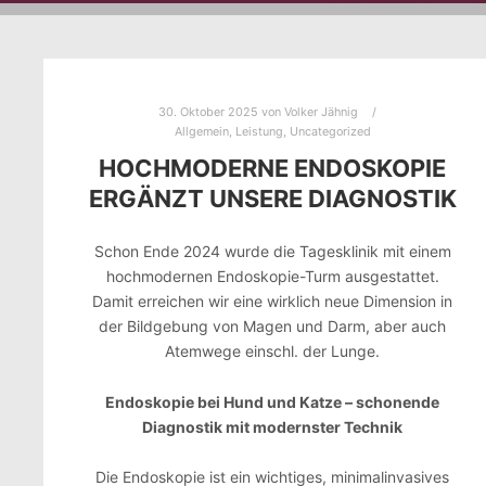
30. Oktober 2025
von
Volker Jähnig
Allgemein
,
Leistung
,
Uncategorized
HOCHMODERNE ENDOSKOPIE
ERGÄNZT UNSERE DIAGNOSTIK
Schon Ende 2024 wurde die Tagesklinik mit einem
hochmodernen Endoskopie-Turm ausgestattet.
Damit erreichen wir eine wirklich neue Dimension in
der Bildgebung von Magen und Darm, aber auch
Atemwege einschl. der Lunge.
Endoskopie bei Hund und Katze – schonende
Diagnostik mit modernster Technik
Die Endoskopie ist ein wichtiges, minimalinvasives