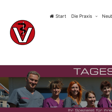
Start
Die Praxis
Neub
TAG-A