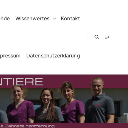
unde
Wissenwertes
Kontakt
Suchen
Weitere In
pressum
Datenschutzerklärung
SKOPIE