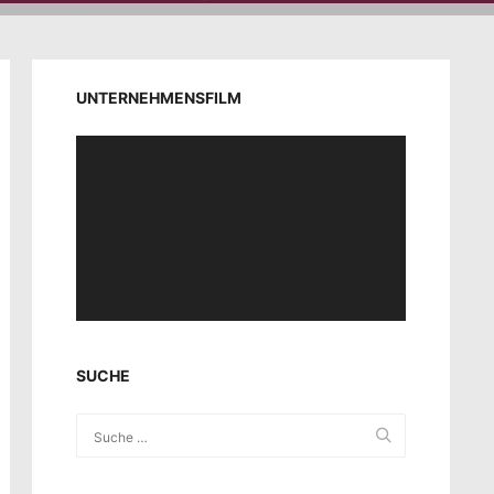
UNTERNEHMENSFILM
Video-
Player
SUCHE