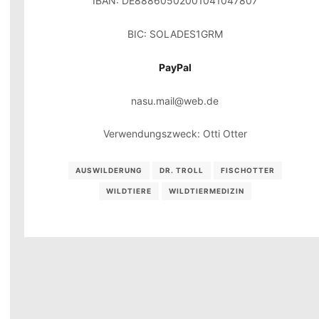
IBAN: DE88860502001041047807
BIC: SOLADES1GRM
PayPal
nasu.mail@web.de
Verwendungszweck: Otti Otter
AUSWILDERUNG
DR. TROLL
FISCHOTTER
WILDTIERE
WILDTIERMEDIZIN