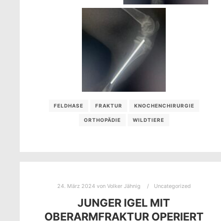
FELDHASE
FRAKTUR
KNOCHENCHIRURGIE
ORTHOPÄDIE
WILDTIERE
24. März 2024
von
Volker Jähnig
Uncategorized
JUNGER IGEL MIT
OBERARMFRAKTUR OPERIERT