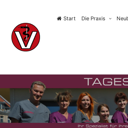
Start
Die Praxis
Neub
TAG