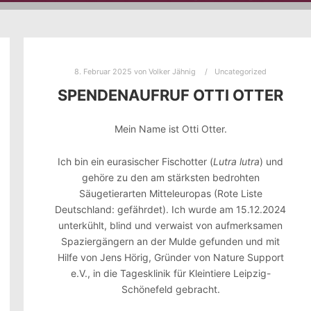
8. Februar 2025
von
Volker Jähnig
Uncategorized
SPENDENAUFRUF OTTI OTTER
Mein Name ist Otti Otter.
Ich bin ein eurasischer Fischotter (
Lutra lutra
) und
gehöre zu den am stärksten bedrohten
Säugetierarten Mitteleuropas (Rote Liste
Deutschland: gefährdet). Ich wurde am 15.12.2024
unterkühlt, blind und verwaist von aufmerksamen
Spaziergängern an der Mulde gefunden und mit
Hilfe von Jens Hörig, Gründer von Nature Support
e.V., in die Tagesklinik für Kleintiere Leipzig-
Schönefeld gebracht.