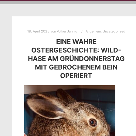
18. April 2025
von
Volker Jähnig
Allgemein
,
Uncategorized
EINE WAHRE
OSTERGESCHICHTE: WILD-
HASE AM GRÜNDONNERSTAG
MIT GEBROCHENEM BEIN
OPERIERT