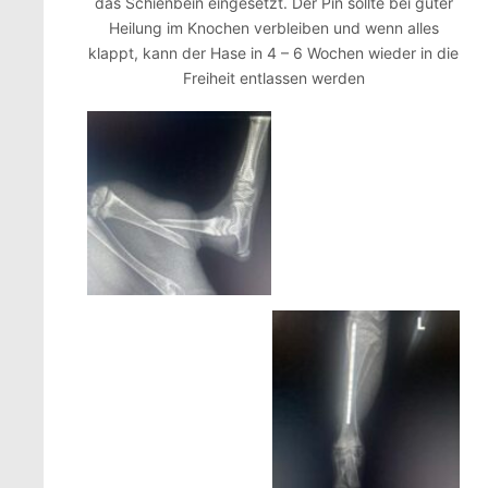
das Schienbein eingesetzt. Der Pin sollte bei guter
Heilung im Knochen verbleiben und wenn alles
klappt, kann der Hase in 4 – 6 Wochen wieder in die
Freiheit entlassen werden