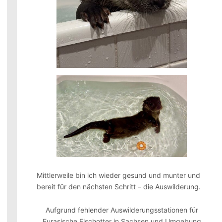
Mittlerweile bin ich wieder gesund und munter und
bereit für den nächsten Schritt – die Auswilderung.
Aufgrund fehlender Auswilderungsstationen für
Eurasische Fischotter in Sachsen und Umgebung