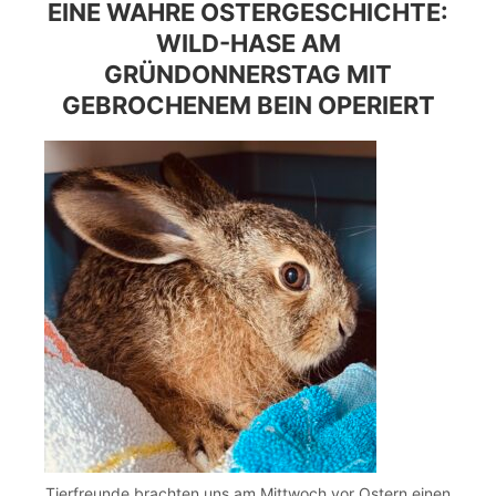
EINE WAHRE OSTERGESCHICHTE:
WILD-HASE AM
GRÜNDONNERSTAG MIT
GEBROCHENEM BEIN OPERIERT
Tierfreunde brachten uns am Mittwoch vor Ostern einen