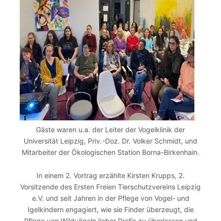
Gäste waren u.a. der Leiter der Vogelklinik der
Universität Leipzig, Priv.-Doz. Dr. Volker Schmidt, und
Mitarbeiter der Ökologischen Station Borna-Birkenhain.
In einem 2. Vortrag erzählte Kirsten Krupps, 2.
Vorsitzende des Ersten Freien Tierschutzvereins Leipzig
e.V. und seit Jahren in der Pflege von Vogel- und
Igelkindern engagiert, wie sie Finder überzeugt, die
Pflege von Wildvögeln lieber Profis zu überlassen und