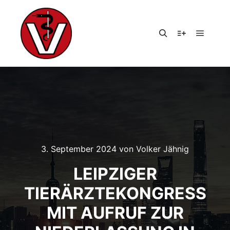
Hauptm
Suchen
Weitere Infor
3. September 2024
von
Volker Jähnig
LEIPZIGER
TIERÄRZTEKONGRESS
MIT AUFRUF ZUR