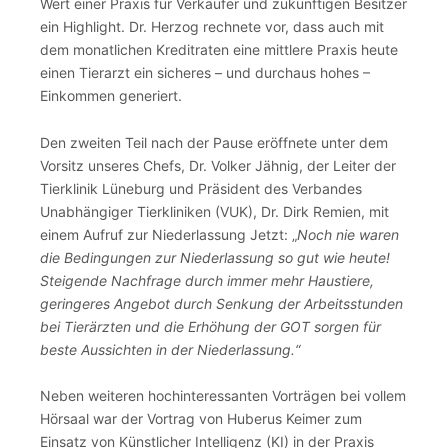
Wert einer Praxis für Verkäufer und zukünftigen Besitzer
ein Highlight. Dr. Herzog rechnete vor, dass auch mit
dem monatlichen Kreditraten eine mittlere Praxis heute
einen Tierarzt ein sicheres – und durchaus hohes –
Einkommen generiert.
Den zweiten Teil nach der Pause eröffnete unter dem
Vorsitz unseres Chefs, Dr. Volker Jähnig, der Leiter der
Tierklinik Lüneburg und Präsident des Verbandes
Unabhängiger Tierkliniken (VUK), Dr. Dirk Remien, mit
einem Aufruf zur Niederlassung Jetzt: „
Noch nie waren
die Bedingungen zur Niederlassung so gut wie heute!
Steigende Nachfrage durch immer mehr Haustiere,
geringeres Angebot durch Senkung der Arbeitsstunden
bei Tierärzten und die Erhöhung der GOT sorgen für
beste Aussichten in der Niederlassung.“
Neben weiteren hochinteressanten Vorträgen bei vollem
Hörsaal war der Vortrag von Huberus Keimer zum
Einsatz von Künstlicher Intelligenz (KI) in der Praxis