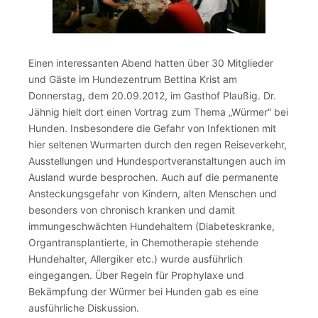
Einen interessanten Abend hatten über 30 Mitglieder
und Gäste im Hundezentrum Bettina Krist am
Donnerstag, dem 20.09.2012, im Gasthof Plaußig. Dr.
Jähnig hielt dort einen Vortrag zum Thema „Würmer“ bei
Hunden. Insbesondere die Gefahr von Infektionen mit
hier seltenen Wurmarten durch den regen Reiseverkehr,
Ausstellungen und Hundesportveranstaltungen auch im
Ausland wurde besprochen. Auch auf die permanente
Ansteckungsgefahr von Kindern, alten Menschen und
besonders von chronisch kranken und damit
immungeschwächten Hundehaltern (Diabeteskranke,
Organtransplantierte, in Chemotherapie stehende
Hundehalter, Allergiker etc.) wurde ausführlich
eingegangen. Über Regeln für Prophylaxe und
Bekämpfung der Würmer bei Hunden gab es eine
ausführliche Diskussion.