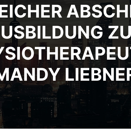
EICHER ABSCH
USBILDUNG Z
YSIOTHERAPEU
MANDY LIEBNE