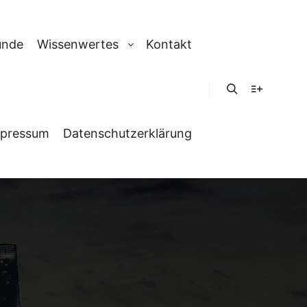
unde
Wissenwertes
Kontakt
Suchen
Weitere In
pressum
Datenschutzerklärung