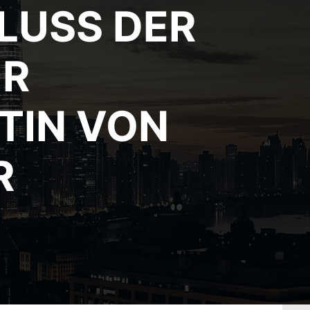
LUSS DER
UR
TIN VON
R