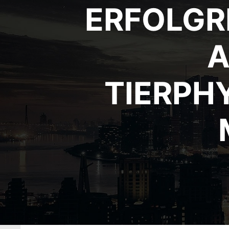
ERFOLGR
A
TIERPH