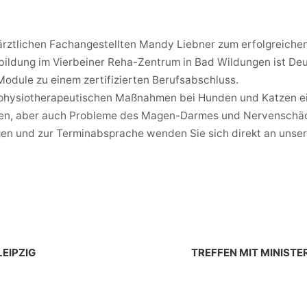
ärztlichen Fachangestellten Mandy Liebner zum erfolgreichen
ldung im Vierbeiner Reha-Zentrum in Bad Wildungen ist Deut
Module zu einem zertifizierten Berufsabschluss.
n physiotherapeutischen Maßnahmen bei Hunden und Katzen e
gen, aber auch Probleme des Magen-Darmes und Nervenschäde
gen und zur Terminabsprache wenden Sie sich direkt an unser
LEIPZIG
TREFFEN MIT MINISTE