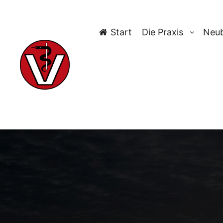
Start
Die Praxis
Neub