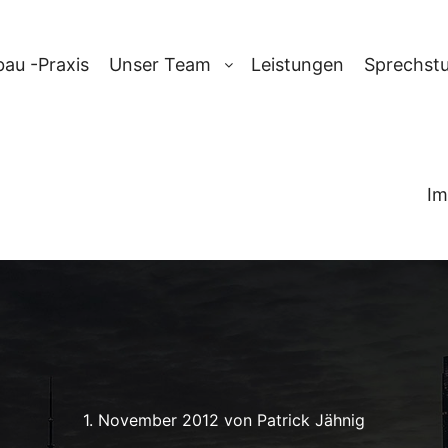
au -Praxis
Unser Team
Leistungen
Sprechst
Im
1. November 2012
von
Patrick Jähnig