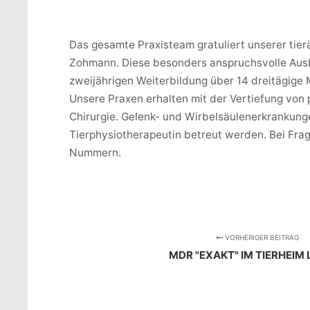
Das gesamte Praxisteam gratuliert unserer tier
Zohmann. Diese besonders anspruchsvolle Ausbi
zweijährigen Weiterbildung über 14 dreitägige 
Unsere Praxen erhalten mit der Vertiefung vo
Chirurgie. Gelenk- und Wirbelsäulenerkrankun
Tierphysiotherapeutin betreut werden. Bei Fra
Nummern.
VORHERIGER BEITRAG
MDR "EXAKT" IM TIERHEIM 