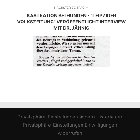
NÄCHSTER BEITRAG
KASTRATION BEI HUNDEN - "LEIPZIGER
VOLKSZEITUNG" VERÖFFENTLICHT INTERVIEW
MIT DR. JÄHNIG
Privatsphäre-Einstellungen ändern
Historie der
Privatsphäre-Einstellungen
Einwilligungen
widerrufen