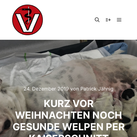
Hauptm
Suchen
Weitere Infor
24. Dezember 2019
von
Patrick Jähnig
KURZ VOR
WEIHNACHTEN NOCH
GESUNDE WELPEN PER