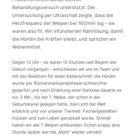
Behandlungsversuch unterstützt: Die
Untersuchung per Ultraschall zeigte, dass die
Herzfrequenz der Welpen bei 160/min lag – sie
waren also fit. Wir infundierten Nährlösung, damit
die Hündin bei Kräften bleibt, und spritzten ein
Wehenmittel.
Gegen 12 Uhr – es waren 10 Stunden seit Beginn der
Geburt vergangen – entschieden wir uns im Team und
mit den Besitzern für einen Kaiserschnitt: die Hündin
wurde per Rückenmarksanästhesie schmerzfrei
gespritzt und nach Einleitung einer Narkose dauerte es
nur 3 Min., bis der 1. Welpe, der schon in der
Geburtskanal gelegen hatte, das Licht der Welt
erblickte und von unserer Tiermed. Fachangestellten
trocken und zum Leben gerubbelt wurde. Schnell
haben wir alle 7 Welpen entbunden. Schon knapp eine
Stunde später war die „Mutti“ wieder vernäht: