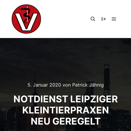
Hauptm
Suchen
Weitere Infor
5. Januar 2020
von
Patrick Jähnig
NOTDIENST LEIPZIGER
KLEINTIERPRAXEN
NEU GEREGELT