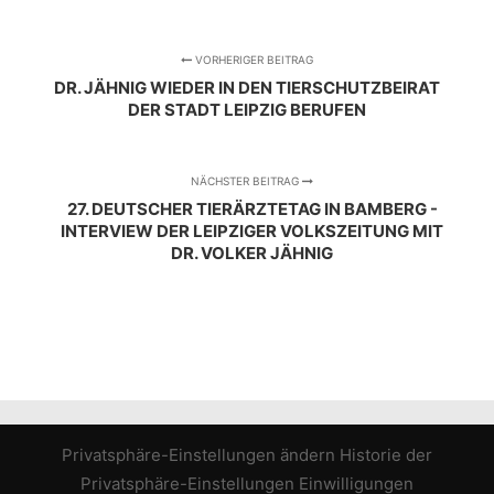
VORHERIGER BEITRAG
DR. JÄHNIG WIEDER IN DEN TIERSCHUTZBEIRAT
DER STADT LEIPZIG BERUFEN
NÄCHSTER BEITRAG
27. DEUTSCHER TIERÄRZTETAG IN BAMBERG -
INTERVIEW DER LEIPZIGER VOLKSZEITUNG MIT
DR. VOLKER JÄHNIG
Privatsphäre-Einstellungen ändern
Historie der
Privatsphäre-Einstellungen
Einwilligungen