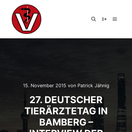
Hauptm
Suchen
Weitere Infor
15. November 2015
von
Patrick Jähnig
27. DEUTSCHER
TIERÄRZTETAG IN
BAMBERG –