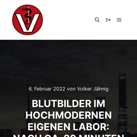
Hauptm
Suchen
Weitere Infor
6. Februar 2022
von
Volker Jähnig
BLUTBILDER IM
HOCHMODERNEN
EIGENEN LABOR: