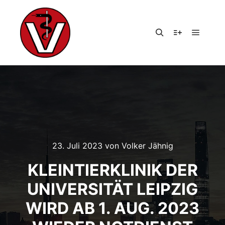
Hauptm
Suchen
Weitere Infor
23. Juli 2023
von
Volker Jähnig
KLEINTIERKLINIK DER
UNIVERSITÄT LEIPZIG
WIRD AB 1. AUG. 2023