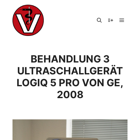
Hauptm
Suchen
Weitere Infor
BEHANDLUNG 3
ULTRASCHALLGERÄT
LOGIQ 5 PRO VON GE,
2008