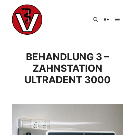
Hauptm
Suchen
Weitere Infor
BEHANDLUNG 3 –
ZAHNSTATION
ULTRADENT 3000