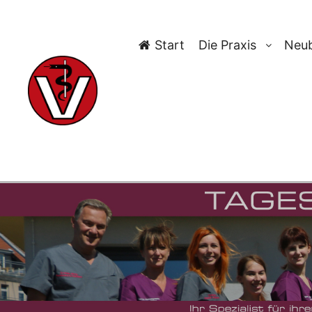
Start
Die Praxis
Neub
TAG