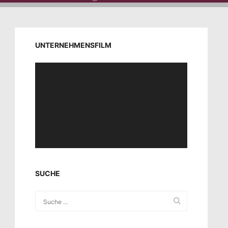
UNTERNEHMENSFILM
Video-
Player
SUCHE