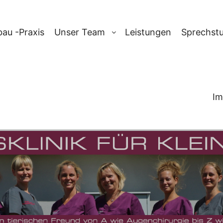
au -Praxis
Unser Team
Leistungen
Sprechst
Im
-ARCHIV:
ARTH