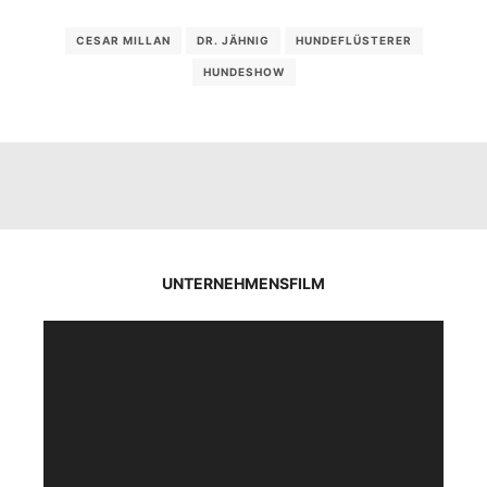
CESAR MILLAN
DR. JÄHNIG
HUNDEFLÜSTERER
HUNDESHOW
UNTERNEHMENSFILM
Video-
Player