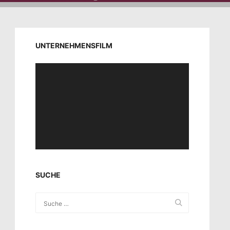
UNTERNEHMENSFILM
Video-
Player
SUCHE