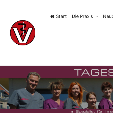
Start
Die Praxis
Neub
TAG-