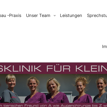
au -Praxis
Unser Team
Leistungen
Sprechst
Im
ARCHIV:
KASTR