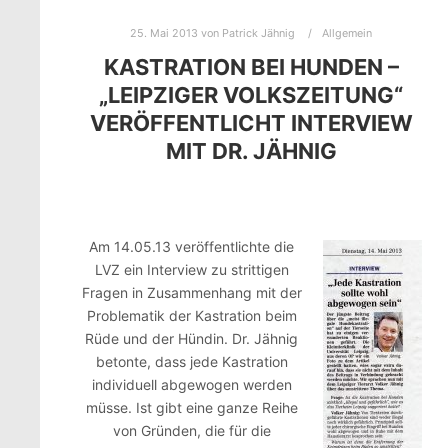
25. Mai 2013
von
Patrick Jähnig
Allgemein
KASTRATION BEI HUNDEN –
„LEIPZIGER VOLKSZEITUNG“
VERÖFFENTLICHT INTERVIEW
MIT DR. JÄHNIG
Am 14.05.13 veröffentlichte die
LVZ ein Interview zu strittigen
Fragen in Zusammenhang mit der
Problematik der Kastration beim
Rüde und der Hündin. Dr. Jähnig
betonte, dass jede Kastration
individuell abgewogen werden
müsse. Ist gibt eine ganze Reihe
von Gründen, die für die