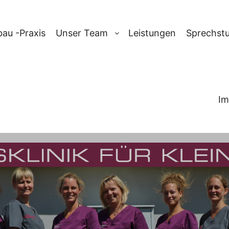
au -Praxis
Unser Team
Leistungen
Sprechst
Im
TAG-ARCHIV:
RLASSUNGSWO