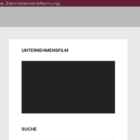
UNTERNEHMENSFILM
Video-
Player
SUCHE