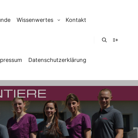
unde
Wissenwertes
Kontakt
Suchen
Weitere In
pressum
Datenschutzerklärung
RKSHOP