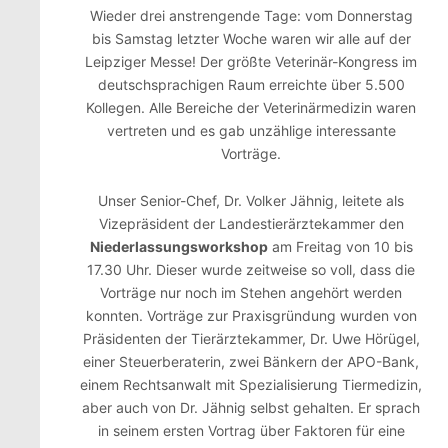
Wieder drei anstrengende Tage: vom Donnerstag
bis Samstag letzter Woche waren wir alle auf der
Leipziger Messe! Der größte Veterinär-Kongress im
deutschsprachigen Raum erreichte über 5.500
Kollegen. Alle Bereiche der Veterinärmedizin waren
vertreten und es gab unzählige interessante
Vorträge.
Unser Senior-Chef, Dr. Volker Jähnig, leitete als
Vizepräsident der Landestierärztekammer den
Niederlassungsworkshop
am Freitag von 10 bis
17.30 Uhr. Dieser wurde zeitweise so voll, dass die
Vorträge nur noch im Stehen angehört werden
konnten. Vorträge zur Praxisgründung wurden von
Präsidenten der Tierärztekammer, Dr. Uwe Hörügel,
einer Steuerberaterin, zwei Bänkern der APO-Bank,
einem Rechtsanwalt mit Spezialisierung Tiermedizin,
aber auch von Dr. Jähnig selbst gehalten. Er sprach
in seinem ersten Vortrag über Faktoren für eine