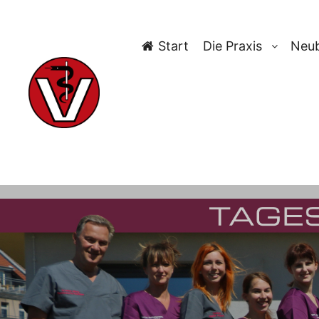
Start
Die Praxis
Neub
NIEDE