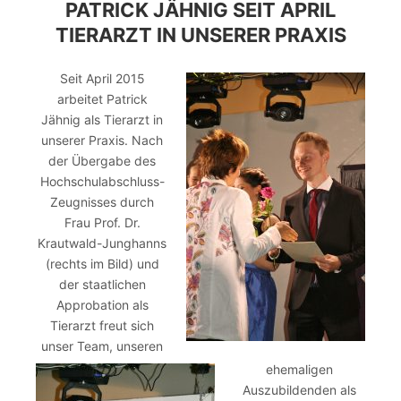
PATRICK JÄHNIG SEIT APRIL
TIERARZT IN UNSERER PRAXIS
Seit April 2015
arbeitet Patrick
Jähnig als Tierarzt in
unserer Praxis. Nach
der Übergabe des
Hochschulabschluss-
Zeugnisses durch
Frau Prof. Dr.
Krautwald-Junghanns
(rechts im Bild) und
der staatlichen
Approbation als
Tierarzt freut sich
unser Team, unseren
ehemaligen
Auszubildenden als