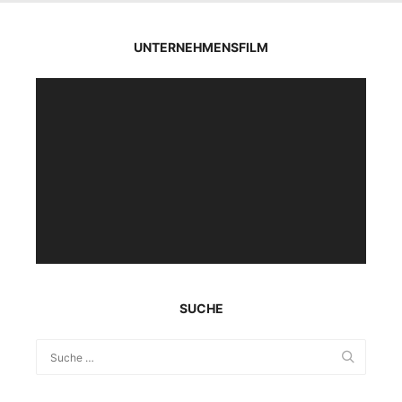
UNTERNEHMENSFILM
Video-
Player
SUCHE