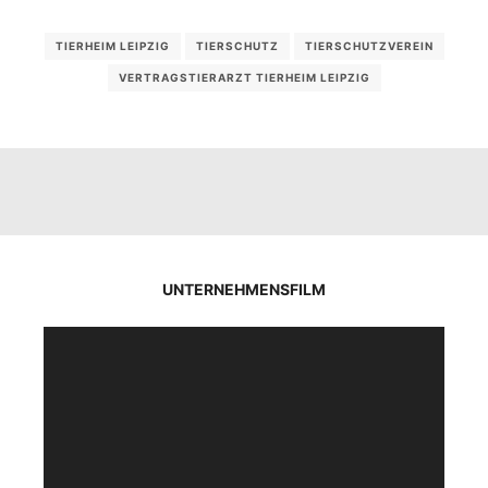
TIERHEIM LEIPZIG
TIERSCHUTZ
TIERSCHUTZVEREIN
VERTRAGSTIERARZT TIERHEIM LEIPZIG
UNTERNEHMENSFILM
Video-
Player